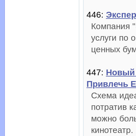
446:
Экспер
Компания "
услуги по 
ценных бум
447:
Новый 
Привлечь Е
Схема идеа
потратив к
можно бол
кинотеатр.