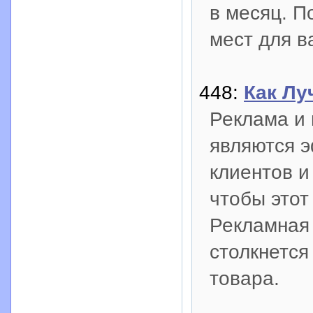
в месяц. П
мест для в
448:
Как Лу
Реклама и 
являются 
клиентов и
чтобы этот
Рекламная 
столкнется
товара.