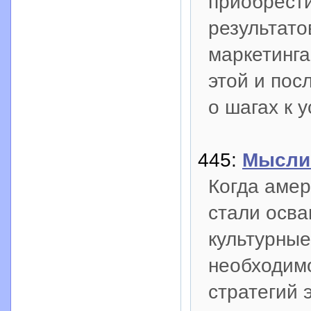
приобрести
результато
маркетинга
этой и пос
о шагах к 
445:
Мысли 
Когда амер
стали осва
культурные
необходим
стратегий 