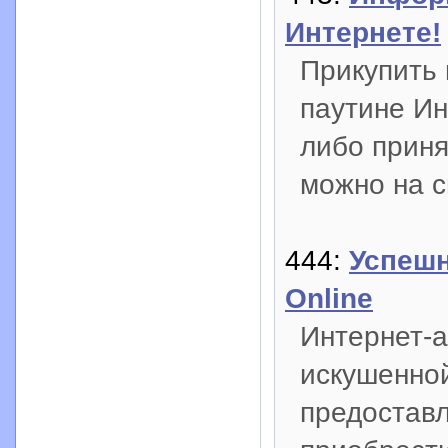
Интернете!
Прикупить
паутине Ин
либо приня
можно на с
444:
Успешн
Online
Интернет-а
искушенной
предостав