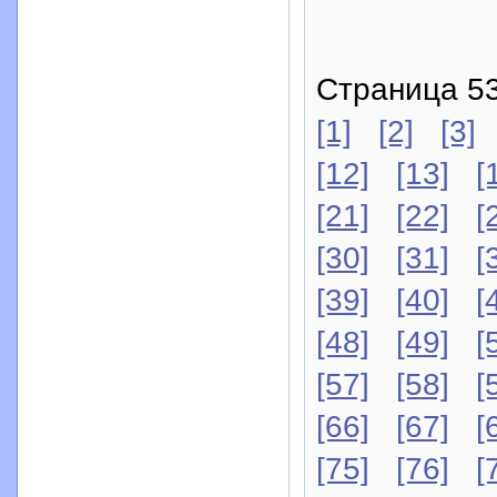
Страница 53
[1]
[2]
[3]
[12]
[13]
[
[21]
[22]
[
[30]
[31]
[
[39]
[40]
[
[48]
[49]
[
[57]
[58]
[
[66]
[67]
[
[75]
[76]
[