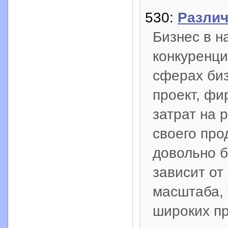
530:
Разли
Бизнес в н
конкуренци
сферах биз
проект, фи
затрат на 
своего про
довольно б
зависит от
масштаба, 
широких пр