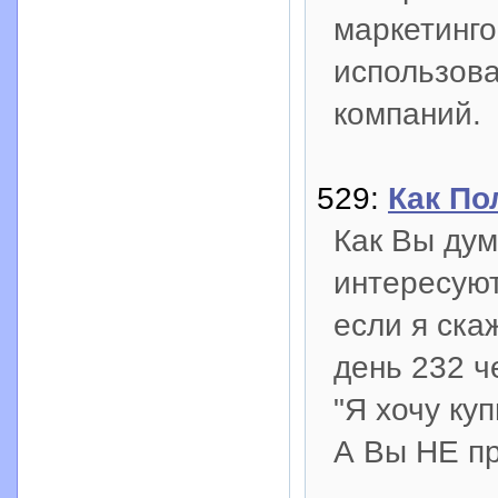
маркетинго
использов
компаний.
529:
Как По
Как Вы дум
интересуют
если я ска
день 232 ч
"Я хочу куп
А Вы НЕ пр