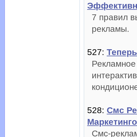
Эффективн
7 правил 
рекламы.
527:
Теперь
Рекламное 
интерактив
кондиционе
528:
Смс Ре
Маркетинг
Смс-рекла