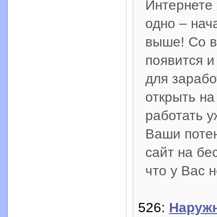
Интернете 
одно – нач
выше! Со в
появится и
для зарабо
открыть на
работать у
Ваши поте
сайт на бе
что у Вас 
526:
Наружн