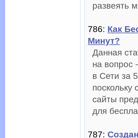
развеять м
786:
Как Бе
Минут?
Данная ста
на вопрос 
в Сети за 
поскольку 
сайты пре
для беспла
787:
Создан