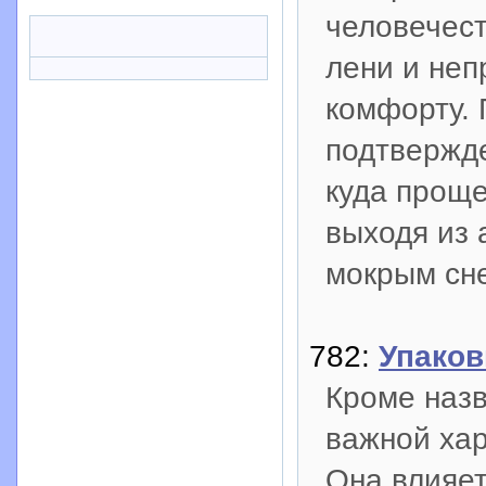
человечест
лени и не
комфорту. 
подтвержде
куда проще
выходя из 
мокрым сне
782:
Упаков
Кроме назв
важной хар
Она влияет