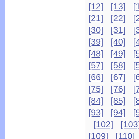
[12]
[13]
[
[21]
[22]
[
[30]
[31]
[
[39]
[40]
[
[48]
[49]
[
[57]
[58]
[
[66]
[67]
[
[75]
[76]
[
[84]
[85]
[
[93]
[94]
[
[102]
[103
[109]
[110]