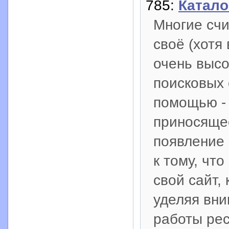
785:
Катало
Многие счи
своё (хотя 
очень высо
поисковых 
помощью - 
приносяще
появление
к тому, чт
свой сайт, 
уделяя вни
работы рес