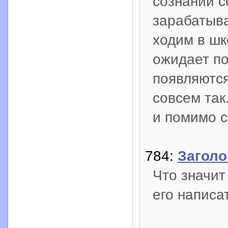
сознании с
зарабатыв
ходим в шк
ожидает по
появляются
совсем так
и помимо с
784:
Заголо
Что значит
его написат