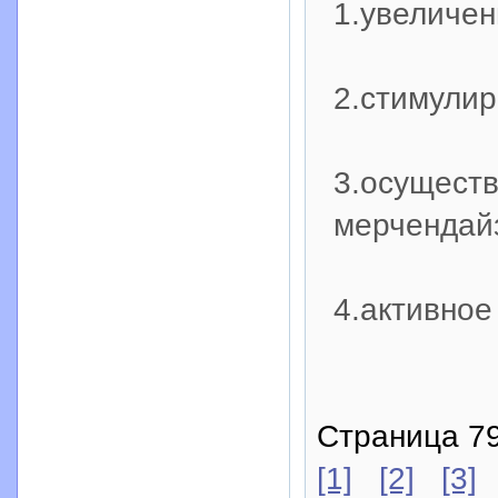
1.увеличен
2.стимулир
3.осущест
мерчендай
4.активное
Страница 79
[1]
[2]
[3]