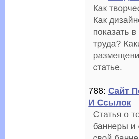
Как творче
Как дизайн
показать в
труда? Как
размещени
статье.
788:
Сайт 
И Ссылок
Статья о т
баннеры и 
свой банне