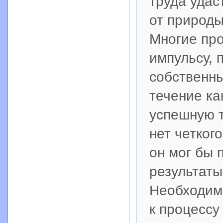
труда удас
от природы
Многие про
импульсу, 
собственны
течение ка
успешную т
нет четког
он мог бы 
результаты
Необходим
к процессу