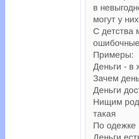
в невыгодн
могут у них
С детства 
ошибочные
Примеры:
Деньги - в
Зачем день
Деньги дос
Нищим род
такая
По одежке 
Деньги ест