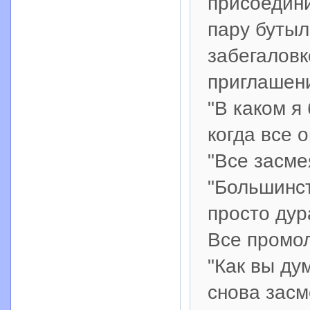
присоедини
пару бутыл
забегаловк
приглашен
"В каком я
когда все 
"Все засме
"Большинст
просто дур
Все промол
"Как вы ду
снова засм