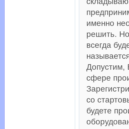
складываю
предприним
именно нео
решить. Но
всегда буд
называется
Допустим, 
сфере прои
Зарегистр
со стартов
будете про
оборудован