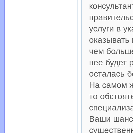
консультан
правительс
услуги в у
оказывать 
чем больше
нее будет 
осталась б
На самом 
то обстоят
специализа
Ваши шанс
существенн