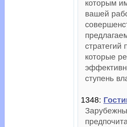
которым им
вашей рабо
совершенст
предлагае
стратегий 
которые ре
эффективн
ступень вл
1348:
Гости
Зарубежны
предпочита