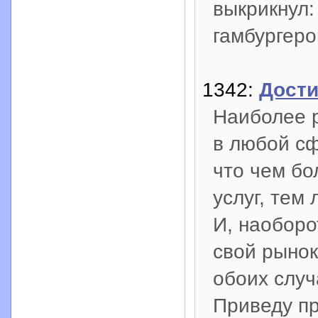
выкрикнул: 
гамбургеро
1342:
Дости
Наиболее 
в любой сф
что чем бо
услуг, тем
И, наоборо
свой рынок
обоих случ
Приведу п