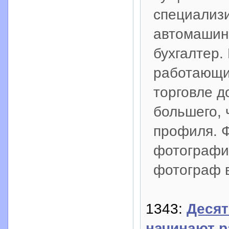
специализ
автомашин 
бухгалтер.
работающий
торговле д
большего, 
профиля. 
фотографие
фотограф в
1343:
Десят
начинают р