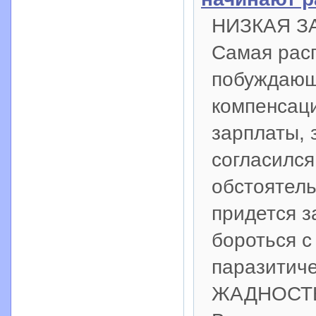
НИЗКАЯ З
Самая рас
побуждающ
компенсаци
зарплаты, 
согласился
обстоятель
придется з
бороться с
паразитиче
ЖАДНОСТ