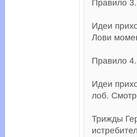
Правило 3.
Идеи прихо
Лови момен
Правило 4.
Идеи прихо
лоб. Смотр
Трижды Гер
истребител