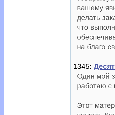
вашему явн
делать зак
что выполн
обеспечива
на благо с
1345:
Десят
Один мой з
работаю с 
Этот матер