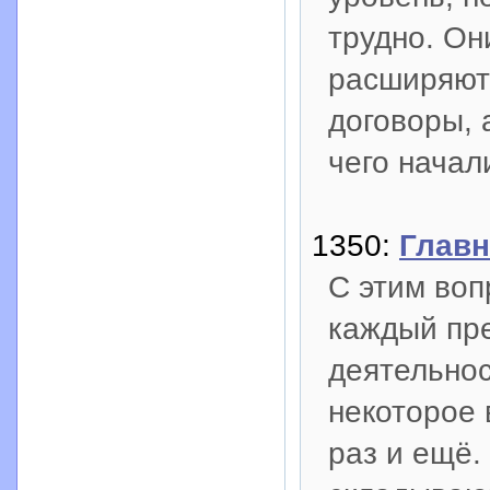
трудно. Он
расширяют
договоры, 
чего начал
1350:
Главн
С этим воп
каждый пр
деятельнос
некоторое 
раз и ещё.