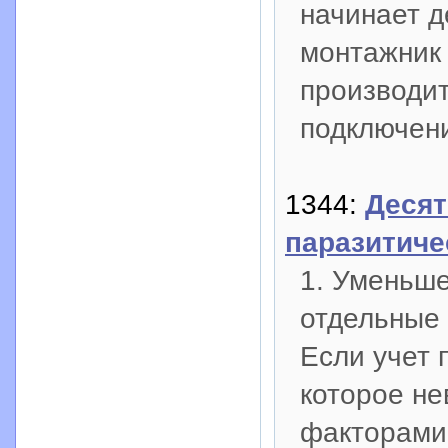
начинает д
монтажник 
производи
подключен
1344:
Десят
паразитиче
1. Уменьше
отдельные 
Если учет 
которое н
факторами