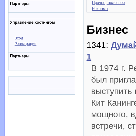
Прочее, полезное
Партнеры
Реклама
Управление хостингом
Бизнес
Вход
1341:
Думай
Регистрация
1
Партнеры
В 1974 г. 
был пригла
выступить 
Кит Канинг
мощного, в
встречи, с