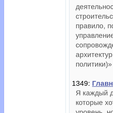
деятельнос
строительс
правило, п
управление
сопровожде
архитектур
политики)»
1349:
Главн
Я каждый д
которые хо
уровень, н