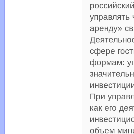
российский
управлять 
аренду» св
Деятельнос
сфере гост
формам: уп
значитель
инвестиции
При управл
как его де
инвестици
объем мини