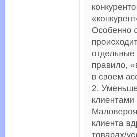
конкуренто
«конкурент
Особенно с
происходит
отдельные 
правило, 
в своем ас
2. Уменьш
клиентами
Маловероят
клиента вд
товарах/ус