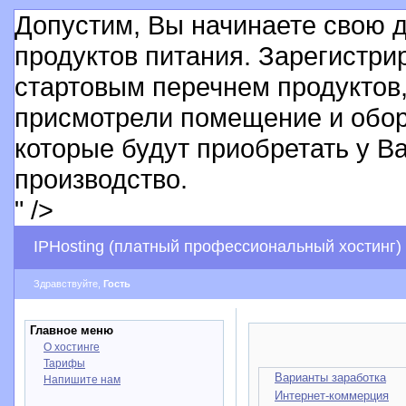
Допустим, Вы начинаете свою 
продуктов питания. Зарегистри
стартовым перечнем продуктов,
присмотрели помещение и обор
которые будут приобретать у Ва
производство.
" />
IPHosting (платный профессиональный хостинг)
Здравствуйте,
Гость
Главное меню
О хостинге
Тарифы
Варианты заработка
Напишите нам
Интернет-коммерция