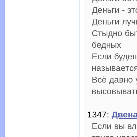
Деньги - эт
Деньги луч
Стыдно быт
бедных
Если будеш
называется
Всё давно 
высовыват
1347:
Двена
Если вы вл