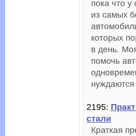
пока что у
из самых б
автомобили
которых по
в день. Мо
помочь авт
одновреме
нуждаются 
2195:
Практ
стали
Краткая пр