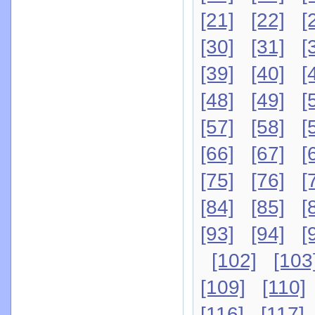
[21]
[22]
[
[30]
[31]
[
[39]
[40]
[
[48]
[49]
[
[57]
[58]
[
[66]
[67]
[
[75]
[76]
[
[84]
[85]
[
[93]
[94]
[
[102]
[103
[109]
[110]
[116]
[117]