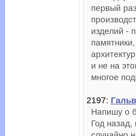
первый раз
производст
изделий - 
памятники,
архитектурн
и не на эт
многое под
2197:
Гальв
Напишу о б
Год назад,
случайно н