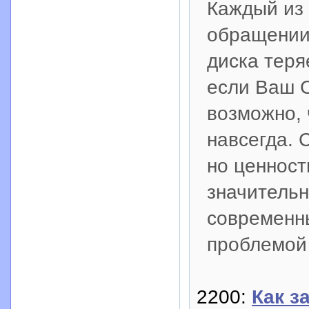
Каждый из 
обращении
диска теря
если Ваш C
возможно, 
навсегда. 
но ценност
значительн
современны
проблемой
2200:
Как з