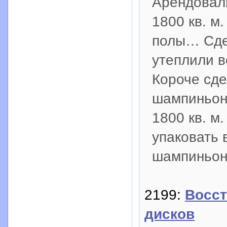
Арендовал
1800 кв. м
полы… Сде
утеплили в
Короче сде
шампиньон
1800 кв. м.
упаковать 
шампиньон
2199:
Восст
дисков