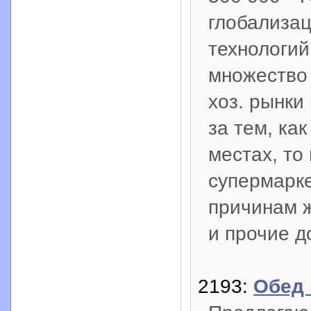
глобализац
технологий
множество 
хоз. рынки
за тем, ка
местах, то
супермарке
причинам 
и прочие д
2193:
Обед 