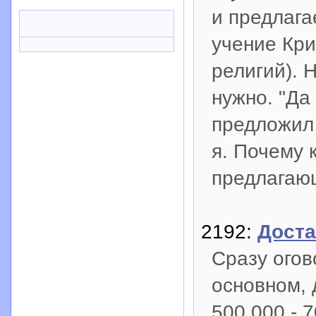
и предлага
учение Кри
религий). 
нужно. "Да
предложил 
я. Почему 
предлагаю
2192:
Доста
Сразу огов
основном, 
500 000 - 