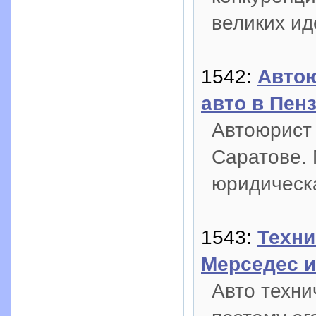
великих ид
1542:
Автою
авто в Пен
Автоюрист 
Саратове.
юридическ
1543:
Техни
Мерседес и
Авто техни