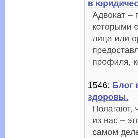
в юридичес
Адвокат – 
которыми 
лица или о
предоставл
профиля, к
1546:
Блог 
здоровы.
Полагают, 
из нас – эт
самом деле