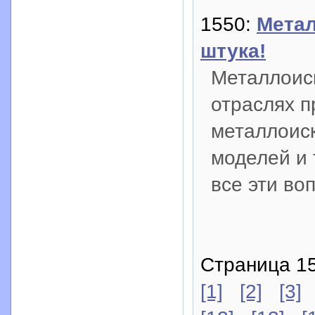
1550:
Метал
штука!
Металлоиск
отраслях 
металлоиск
моделей и 
все эти во
Страница 15
[1]
[2]
[3]