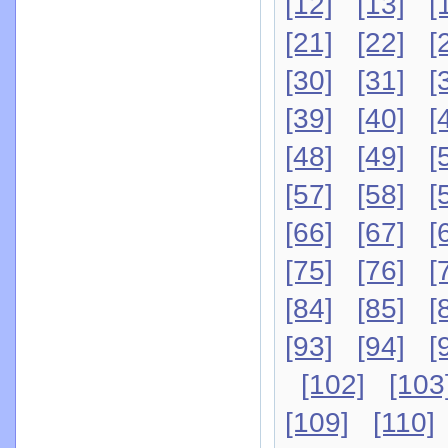
[12]
[13]
[
[21]
[22]
[
[30]
[31]
[
[39]
[40]
[
[48]
[49]
[
[57]
[58]
[
[66]
[67]
[
[75]
[76]
[
[84]
[85]
[
[93]
[94]
[
[102]
[103
[109]
[110]