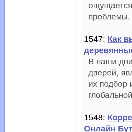
ощущается 
проблемы.
1547:
Как в
деревянны
В наши дн
дверей, яв
их подбор 
глобальной
1548:
Корре
Онлайн Бу