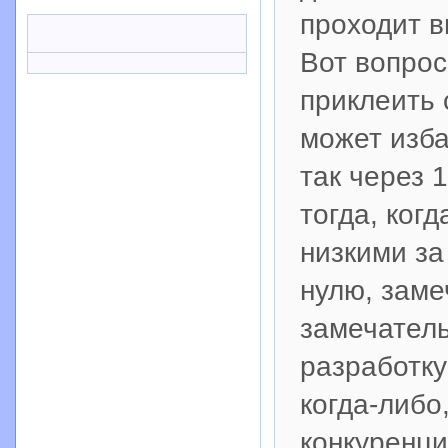
проходит 
Вот вопрос
приклеить 
может изба
так через 
тогда, ког
низкими за
нулю, заме
замечател
разработку
когда-либо
конкуренци