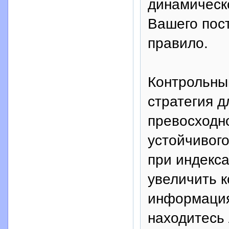
динамическ
Вашего пост
правило.
Контрольный
стратегия д
превосходн
устойчивог
при индекса
увеличить к
информация
находитесь 