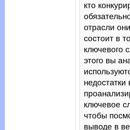
кто конкури
обязательно
отрасли они
состоит в т
ключевого с
этого вы ан
используютс
недостатки
проанализи
ключевое сл
чтобы посм
выводе в ве