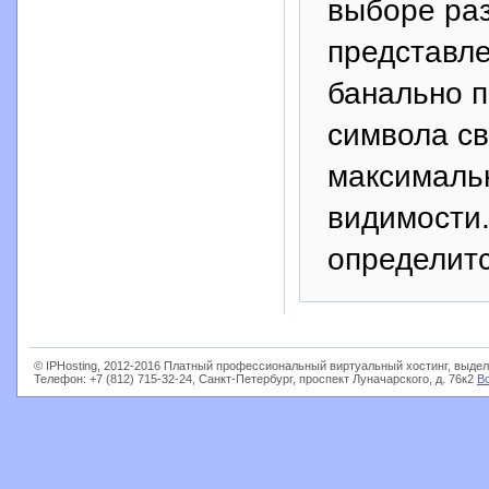
выборе раз
представл
банально п
символа с
максималь
видимости
определит
© IPHosting, 2012-2016 Платный профессиональный виртуальный хостинг, выдел
Телефон: +7 (812) 715-32-24, Санкт-Петербург, проспект Луначарского, д. 76к2
В