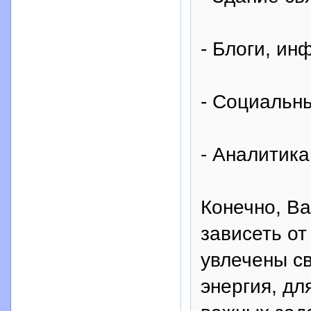
- Блоги, и
- Социальн
- Аналитик
Конечно, Ва
зависеть от
увлечены св
энергия, дл