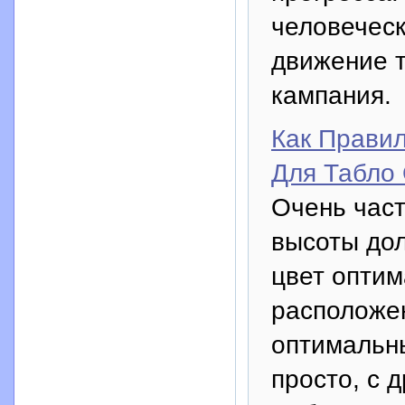
человечес
движение т
кампания.
Как Прави
Для Табло
Очень част
высоты дол
цвет оптим
расположен
оптимальн
просто, с 