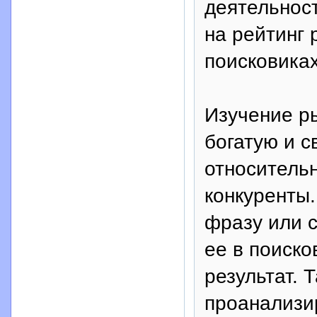
деятельност
на рейтинг 
поисковиках
Изучение р
богатую и 
относительн
конкуренты
фразу или с
ее в поиск
результат. 
проанализи