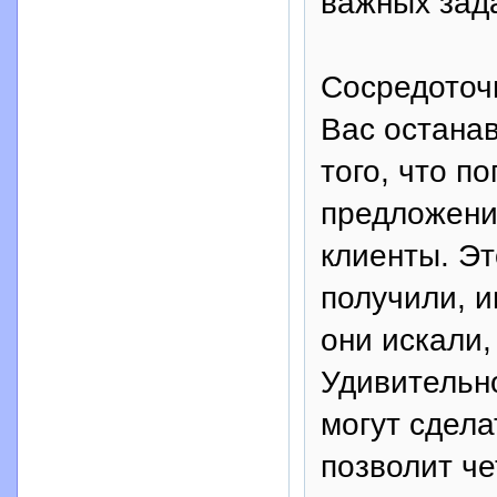
важных зада
Сосредоточь
Вас останав
того, что п
предложени
клиенты. Эт
получили, и
они искали,
Удивительно
могут сдела
позволит ч