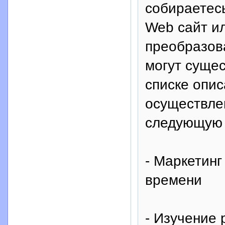
собираетес
Web сайт ил
преобразова
могут суще
списке опис
осуществле
следующую 
- Маркетинг
времени
- Изучение