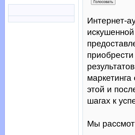
Интернет-ау
искушенной
предоставл
приобрести 
результатов
маркетинга 
этой и посл
шагах к усп
Мы рассмот