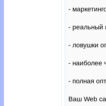
- маркетин
- реальный
- ловушки 
- наиболее
- полная оп
Ваш Web са