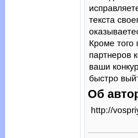
исправляете
текста свое
оказываетес
Кроме того
партнеров 
ваши конку
быстро выйт
Об авто
http://vospr