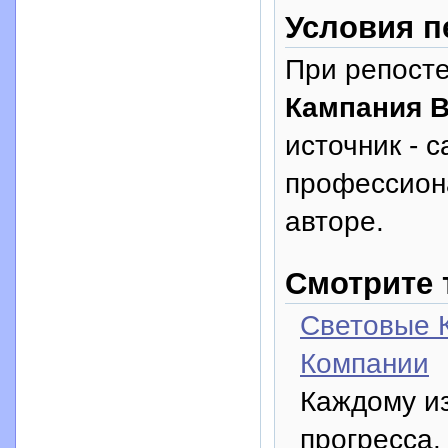
Условия п
При репосте
Кампания В
источник - с
профессион
авторе.
Смотрите 
Световые 
Компании
Каждому из
прогресса.