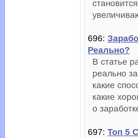
становится
увеличиваю
696:
Зарабо
Реально?
В статье р
реально за
какие спос
какие хоро
о заработк
697:
Топ 5 