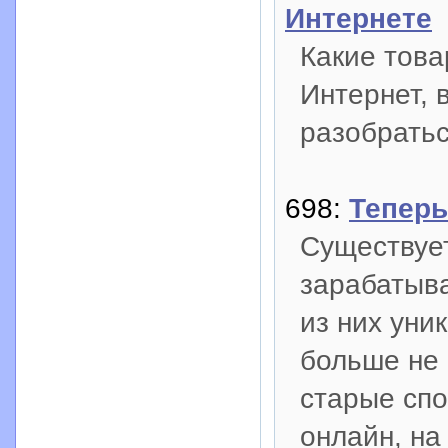
Интернете
Какие това
Интернет, 
разобратьс
698:
Теперь
Существует
зарабатыва
из них уни
больше не 
старые спо
онлайн, на