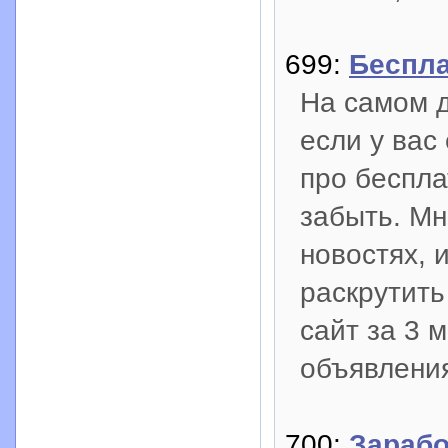
699:
Беспла
На самом д
если у вас
про беспл
забыть. Мн
новостях, 
раскрутить
сайт за 3 
объявления
700:
Зарабо