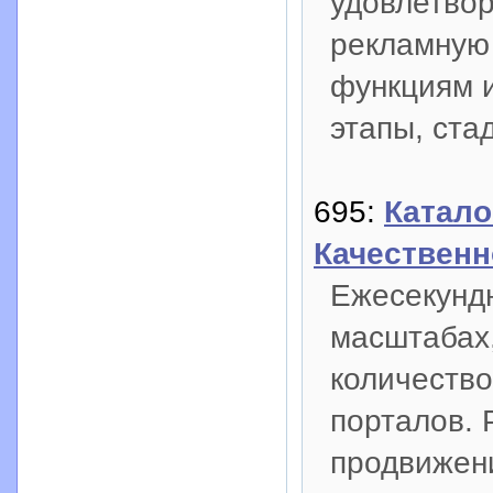
удовлетвор
рекламную
функциям 
этапы, ста
695:
Катало
Качественн
Ежесекундн
масштабах,
количество
порталов. 
продвижен