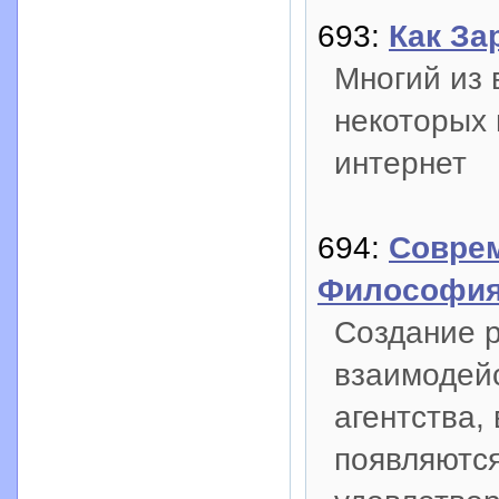
693:
Как За
Многий из 
некоторых 
интернет
694:
Соврем
Философия
Создание 
взаимодей
агентства,
появляются