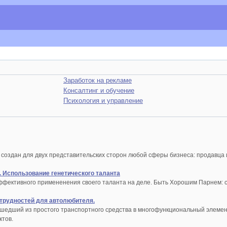
Заработок на рекламе
Консалтинг и обучение
Психология и управление
создан для двух представительских сторон любой сферы бизнеса: продавца 
. Использование генетического таланта
ффективного примененения своего таланта на деле. Быть Хорошим Парнем: 
трудностей для автолюбителя.
шедший из простого транспортного средства в многофункциональный элемент
ктов.