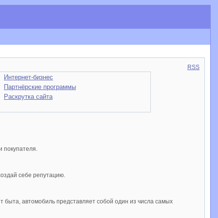
RSS
Интернет-бизнес
Партнёрские программы
Раскрутка сайта
и покупателя.
создай себе репутацию.
 быта, автомобиль представляет собой один из числа самых