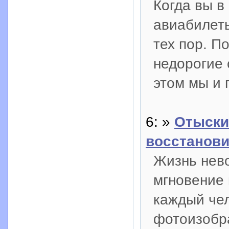
Когда вы в
авиабилет
тех пор. П
недорогие
этом мы и 
6: »
Отыски
восстанов
Жизнь нево
мгновение 
каждый чел
фотоизобра