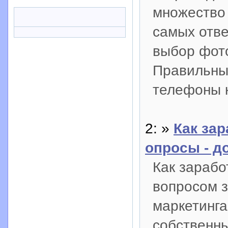
множество 
самых отве
выбор фото
Правильны
телефоны к
2: »
Как за
опросы - д
Как зарабо
вопросом з
маркетинга
собственны