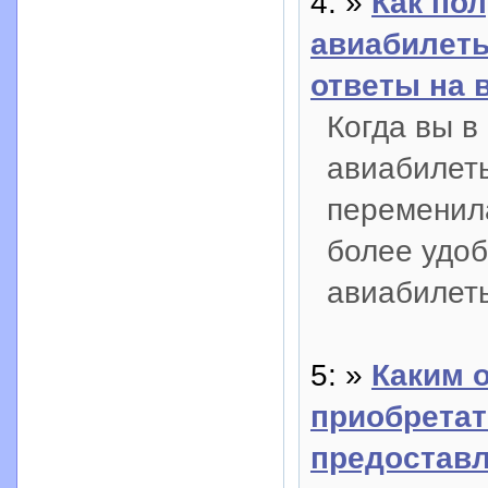
4: »
Как по
авиабилеты
ответы на 
Когда вы в
авиабилет
переменила
более удоб
авиабилеты
5: »
Каким 
приобретат
предоставл