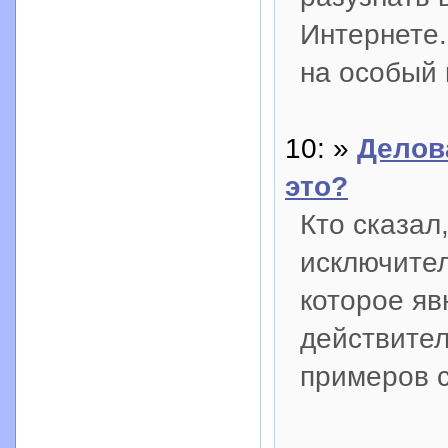
Интернете.
на особый 
10: »
Делов
это?
Кто сказал
исключите
которое яв
действител
примеров с