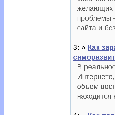
желающих 
проблемы 
сайта и без
3: »
Как зар
саморазви
В реальнос
Интернете,
объем вос
находится 