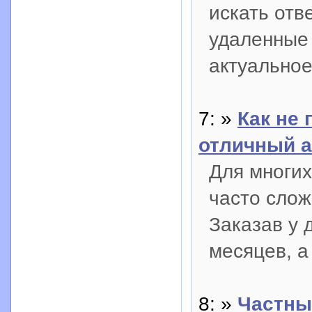
искать отв
удаленные
актуально
7: »
Как не 
отличный а
Для многих
часто слож
Заказав у 
месяцев, а 
8: »
Частны