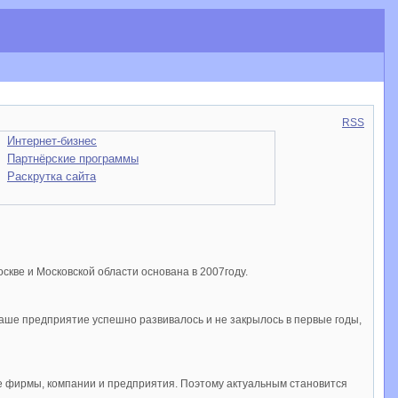
RSS
Интернет-бизнес
Партнёрские программы
Раскрутка сайта
кве и Московской области основана в 2007году.
Ваше предприятие успешно развивалось и не закрылось в первые годы,
е фирмы, компании и предприятия. Поэтому актуальным становится