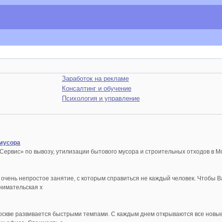
Заработок на рекламе
Консалтинг и обучение
Психология и управление
 мусора
рвис» по вывозу, утилизации бытового мусора и строительных отходов в Мос
с очень непростое занятие, с которым справиться не каждый человек. Чтобы 
нимательская х
оскве развивается быстрыми темпами. С каждым днем открываются все новы