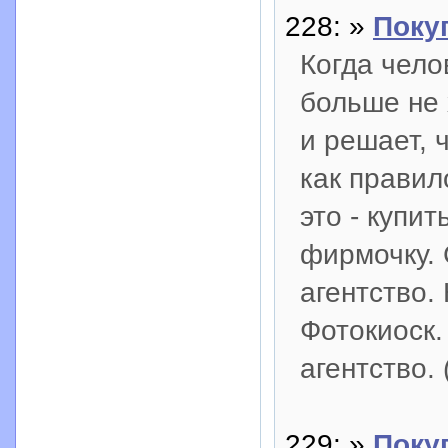
228: »
Поку
Когда чело
больше не 
и решает, 
как правил
это - купи
фирмочку. 
агентство.
Фотокиоск.
агентство.
229: »
Покуп