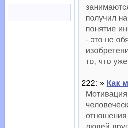
занимаются
получил на
понятие ин
- это не о
изобретени
то, что уже
222: »
Как 
Мотивация 
человеческ
отношения 
людей друг