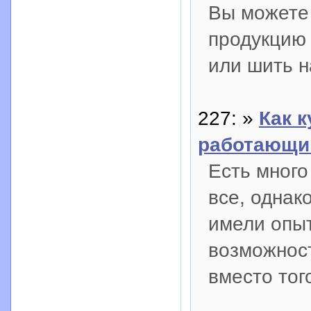
Вы можете 
продукцию 
или шить н
227: »
Как 
работающи
Есть много
все, однако
имели опыт
возможнос
вместо тог