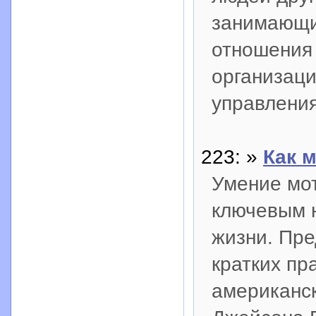
занимающи
отношения
организаци
управления
223: »
Как 
Умение мот
ключевым 
жизни. Пре
кратких пр
американск