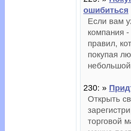
ошибиться
Если вам у
компания -
правил, ко
покупая лю
небольшой
230: »
Прид
Открыть св
зарегистри
торговой м