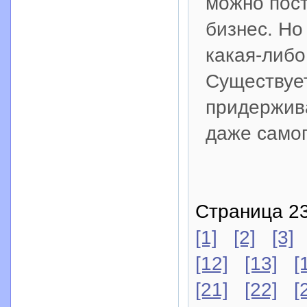
можно пост
бизнес. Но
какая-либо
Существует
придержива
даже самог
Страница 23
[1]
[2]
[3]
[12]
[13]
[
[21]
[22]
[