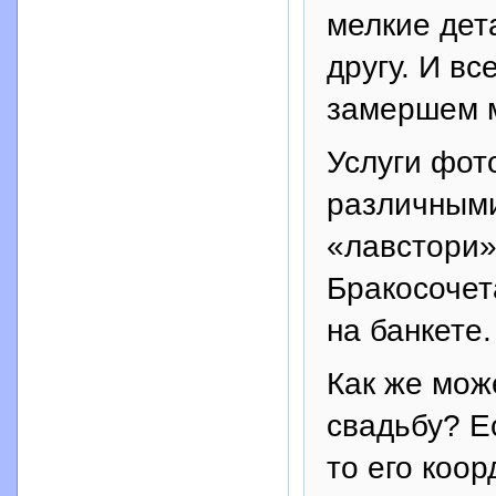
мелкие дет
другу. И вс
замершем м
Услуги фот
различным
«лавстори»
Бракосочет
на банкете.
Как же мож
свадьбу? Е
то его коор