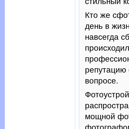
стильный к
Кто же сфо
день в жиз
навсегда сб
происходил
профессио
репутацию 
вопросе.
Фотоустрой
распростра
мощной фот
фотографом