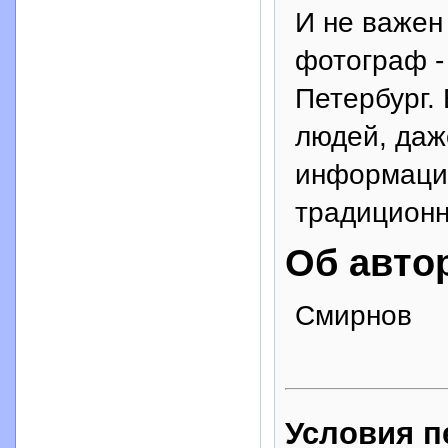
И не важен
фотограф -
Петербург. 
людей, даж
информация
традиционн
Об авто
Смирнов
Условия п