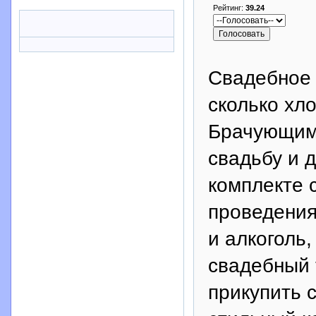
Рейтинг:
39.24
Свадебное 
сколько хл
Брачующимс
свадьбу и 
комплекте 
проведения
и алкоголь
свадебный 
прикупить 