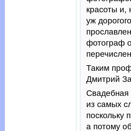
красоты и, 
уж дорогог
прославле
фотограф о
перечислен
Таким проф
Дмитрий За
Свадебная 
из самых с
поскольку 
а потому о