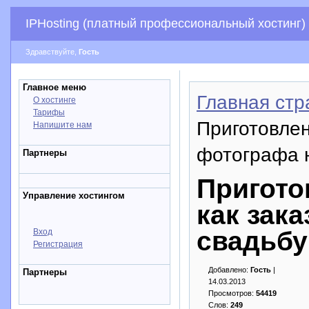
IPHosting (платный профессиональный хостинг)
Здравствуйте,
Гость
Главное меню
Главная стр
О хостинге
Тарифы
Приготовлен
Напишите нам
фотографа 
Партнеры
Пригото
Управление хостингом
как зак
свадьбу
Вход
Регистрация
Добавлено:
Гость
|
Партнеры
14.03.2013
Просмотров:
54419
Слов:
249