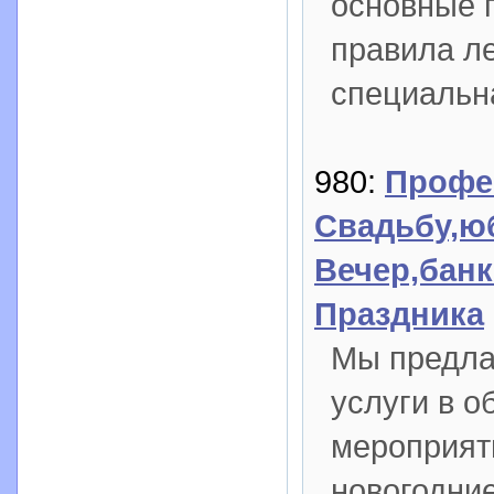
основные 
правила л
специальн
980:
Профе
Свадьбу,ю
Вечер,бан
Праздника
Мы предла
услуги в 
мероприят
новогодние