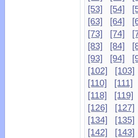
[53]
[54]
[
[63]
[64]
[
[73]
[74]
[
[83]
[84]
[
[93]
[94]
[
[102]
[103]
[110]
[111]
[118]
[119]
[126]
[127]
[134]
[135]
[142]
[143]