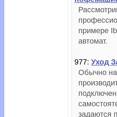
Рассмотри
профессио
примере Ib
автомат.
977:
Уход 
Обычно на
производи
подключен
самостоят
задаются п