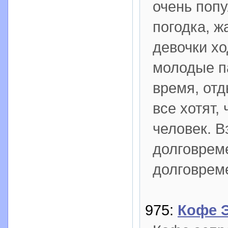
очень попу
погодка, ж
девочки хо
молодые п
время, отд
все хотят
человек. В
долговрем
долговрем
975:
Кофе 