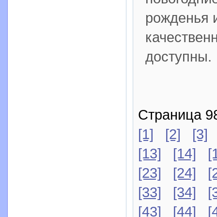
рожденья и
качественн
доступны.
Страница 98
[1]
[2]
[3]
[13]
[14]
[
[23]
[24]
[
[33]
[34]
[
[43]
[44]
[