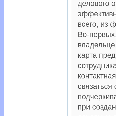
делового о
эффективн
всего, из 
Во-первых
владельце.
карта пред
сотрудника
контактна
связаться 
подчеркив
при создан