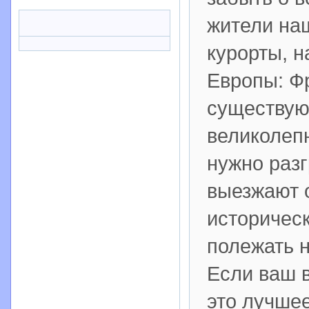
жители на
курорты, 
Европы: Фр
существую
великолеп
нужно разг
выезжают о
историчес
полежать н
Если ваш в
это лучшее