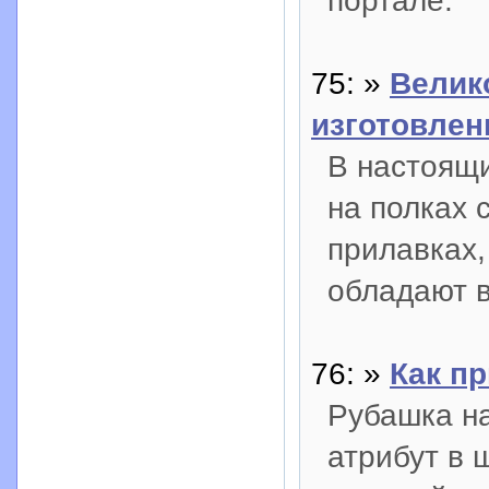
портале.
75: »
Велик
изготовлен
В настоящи
на полках 
прилавках
обладают 
76: »
Как пр
Рубашка н
атрибут в 