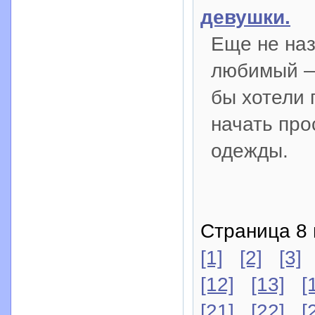
девушки.
Еще не наз
любимый — 
бы хотели 
начать про
одежды.
Страница 8 
[1]
[2]
[3]
[12]
[13]
[
[21]
[22]
[