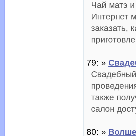
Чай матэ и
Интернет м
заказать, к
приготовле
79: »
Сваде
Свадебный 
проведения
также пол
салон дост
80: »
Волше