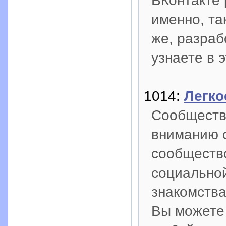
ВКонтакте 
именно, та
же, разраб
узнаете в э
1014:
Легко
Сообществ
вниманию с
сообществ
социальной
знакомства
Вы можете 