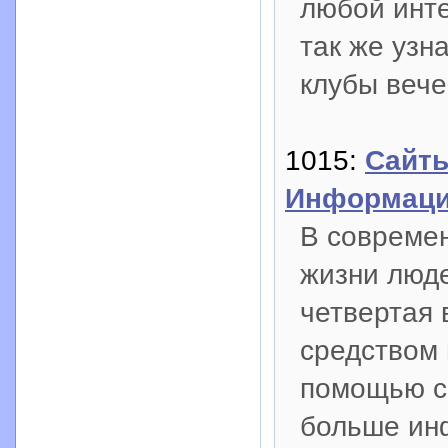
любой инте
так же узн
клубы вече
1015:
Сайт
Информац
В совреме
жизни люде
четвертая 
средством
помощью с
больше ин