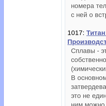
номера тел
с ней о вст
1017:
Титан
Производс
Сплавы - 
собственно
(химически
В основно
затвердева
это не еди
ним можно 