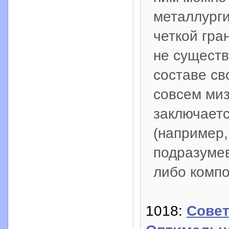
металлурги
четкой гр
не существ
составе св
совсем миз
заключаетс
(например,
подразумев
либо компо
1018:
Сове