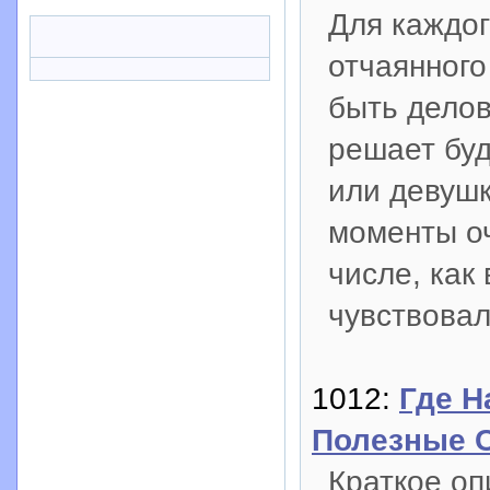
Для каждог
отчаянного
быть делов
решает буд
или девушк
моменты оч
числе, как
чувствова
1012:
Где Н
Полезные 
Краткое оп