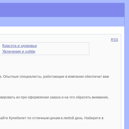
RSS
Красота и здоровье
Увлечения и хобби
а. Опытные специалисты, работающие в компании обеспечат вам
вировать их при оформлении заказа и на что обратить внимание,
 сайте Купибилет по отличным ценам в любой день. Наберите в