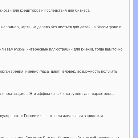
жности для кредиторов и последствия для бизнеса.
, например, картинка дерево без листьев для детей на белом фоне и
или вам нужны интересные иллюстрации для книжки, тогда вам точно
то орган зрения, именно глаза дают человеку возможность получать
в и поставщиков. Это эффективный инструмент для маркетолога,
опулярность в России и является ли идиальным вариантом