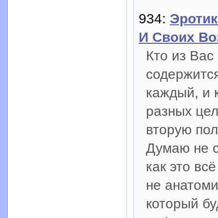
934:
Эротик
И Своих В
Кто из Вас
содержитс
каждый, и 
разных цел
вторую пол
Думаю не с
как это вс
не анатоми
который бу