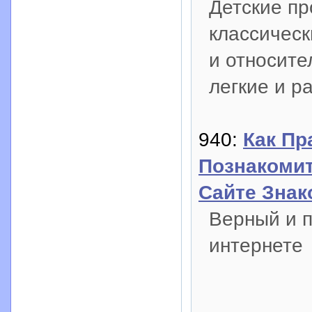
Детские пр
классическ
и относите
легкие и 
940:
Как Пр
Познакомит
Сайте Знак
Верный и п
интернете