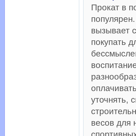
Прокат в п
популярен.
вызывает 
покупать д
бессмыслен
воспитание
разнообраз
оплачивать
уточнять, 
строительн
весов для 
спортивны