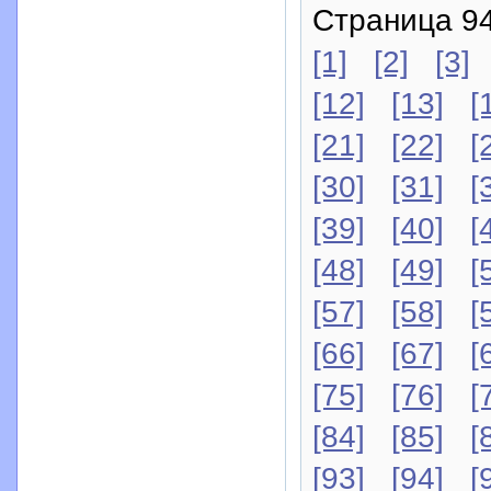
Страница 94
[1]
[2]
[3]
[12]
[13]
[
[21]
[22]
[
[30]
[31]
[
[39]
[40]
[
[48]
[49]
[
[57]
[58]
[
[66]
[67]
[
[75]
[76]
[
[84]
[85]
[
[93]
[94]
[