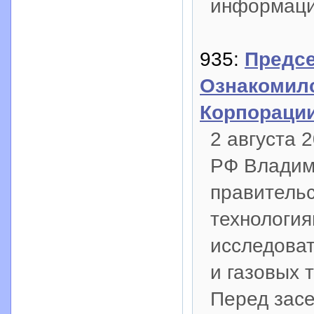
информац
935:
Предсе
Ознакомил
Корпорации
2 августа 
РФ Владим
правительс
технология
исследоват
и газовых 
Перед засе