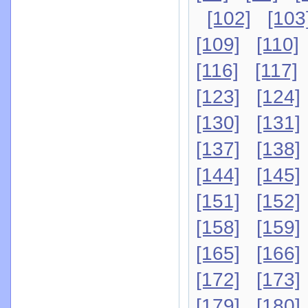
[102]
[103
[109]
[110]
[116]
[117]
[123]
[124]
[130]
[131]
[137]
[138]
[144]
[145]
[151]
[152]
[158]
[159]
[165]
[166]
[172]
[173]
[179]
[180]