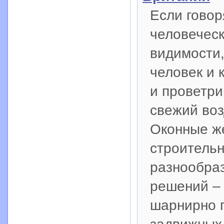
Если говор
человеческ
видимости
человек и
и проветри
свежий воз
Оконные же
строительн
разнообраз
решений – 
шарнирно 