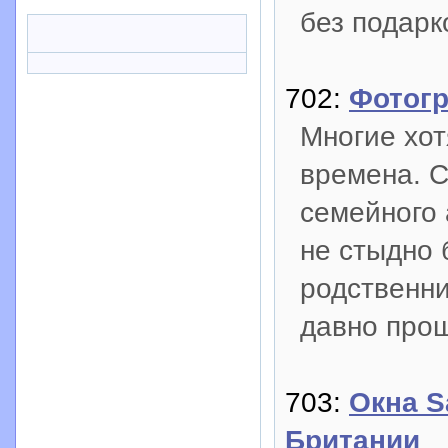
без подарк
702:
Фотогр
Многие хот
времена. С
семейного 
не стыдно 
родственн
давно про
703:
Окна S
Британии