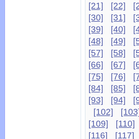
[21]
[22]
[
[30]
[31]
[
[39]
[40]
[
[48]
[49]
[
[57]
[58]
[
[66]
[67]
[
[75]
[76]
[
[84]
[85]
[
[93]
[94]
[
[102]
[103
[109]
[110]
[116]
[117]