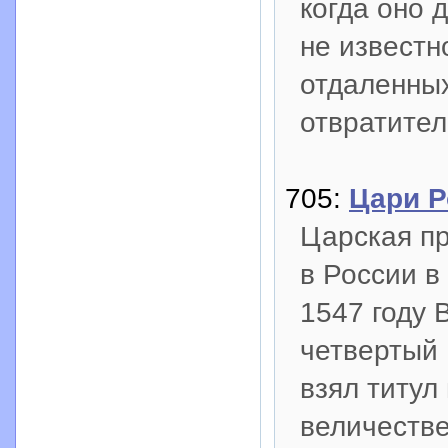
когда оно 
не известн
отдаленных
отвратител
705:
Цари Р
Царская п
в России в
1547 году 
четвертый
взял титул
величестве