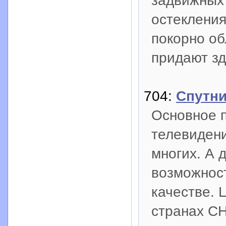
задвижных 
остеклени
покорно об
придают зд
704:
Спутни
Основное 
телевидени
многих. А 
возможност
качестве.
странах СН