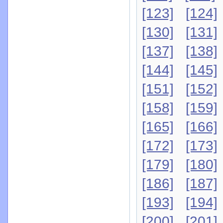
[123]
[124]
[130]
[131]
[137]
[138]
[144]
[145]
[151]
[152]
[158]
[159]
[165]
[166]
[172]
[173]
[179]
[180]
[186]
[187]
[193]
[194]
[200]
[201]