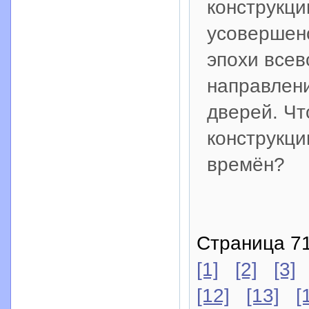
конструкци
усовершен
эпохи всев
направлени
дверей. Чт
конструкци
времён?
Страница 71
[1]
[2]
[3]
[12]
[13]
[