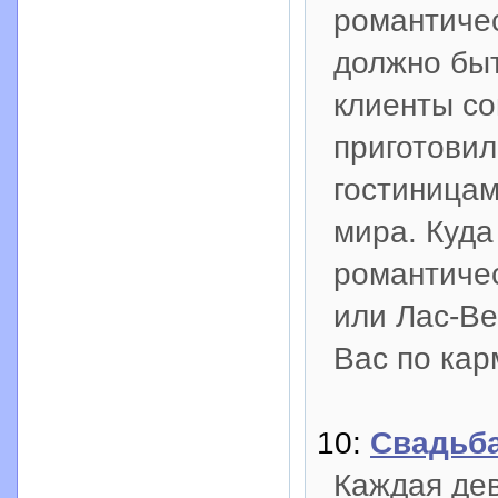
романтиче
должно бы
клиенты со
приготовил
гостиницам
мира. Куда
романтичес
или Лас-Ве
Вас по кар
10:
Свадьб
Каждая дев