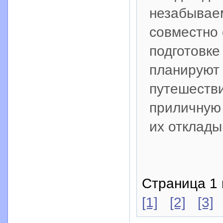
незабывае
совместно
подготовке
планируют
путешестви
приличную 
их отклады
Страница 1 
[1]
[2]
[3]