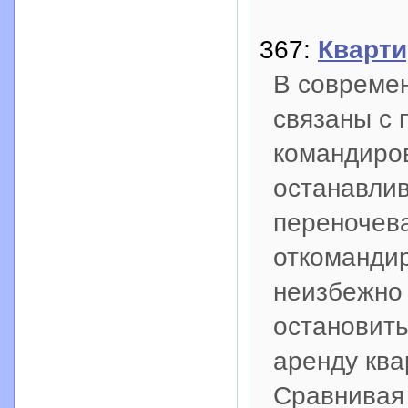
367:
Кварти
В современ
связаны с 
командиров
останавлив
переночева
откоманди
неизбежно 
остановить
аренду ква
Сравнивая 