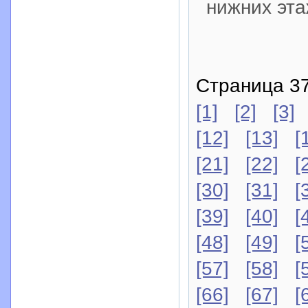
нижних эта
Страница 37
[1]
[2]
[3]
[12]
[13]
[
[21]
[22]
[
[30]
[31]
[
[39]
[40]
[
[48]
[49]
[
[57]
[58]
[
[66]
[67]
[