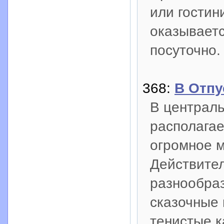
или гостин
оказываетс
посуточно.
368:
В Отпу
В централ
располагае
огромное м
Действител
разнообраз
сказочные
тенистые к