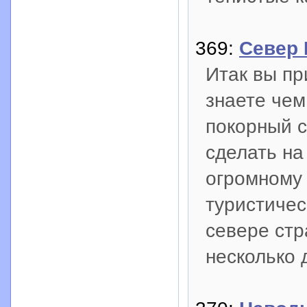
369:
Север 
Итак вы пр
знаете чем
покорный с
сделать на
огромному 
туристичес
севере ст
несколько д