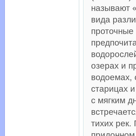
называют «
вида разл
проточные 
предпочит
водорослей
озерах и п
водоемах, 
старицах и
с мягким д
встречаетс
тихих рек.
придонном 