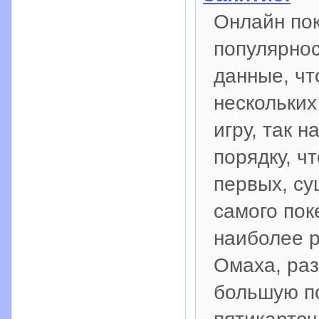
Онлайн пок
популярнос
данные, чт
нескольких
игру, так 
порядку, ч
первых, су
самого пок
наиболее р
Омаха, ра
большую по