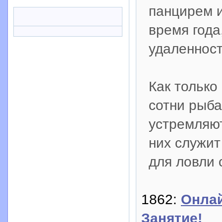
панцирем и
время года,
удаленност
Как только
сотни рыба
устремляют
них служит
для ловли 
1862:
Онлай
Занятие!