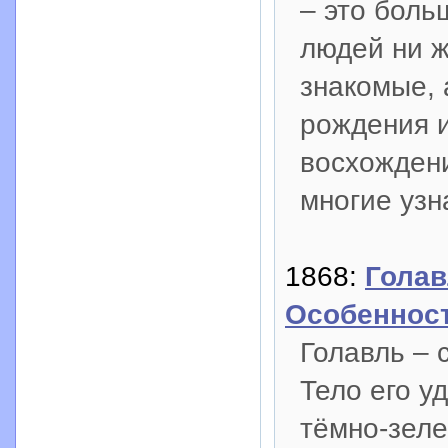
– это боль
людей ни ж
знакомые, 
рождения и
восхождени
многие узн
1868:
Голав
Особеннос
Голавль – 
Тело его у
тёмно-зеле