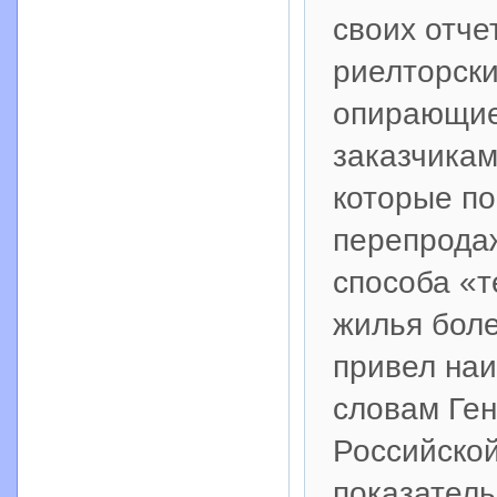
своих отче
риелторски
опирающие
заказчикам
которые п
перепрода
способа «т
жилья боле
привел наи
словам Ген
Российской
показатель