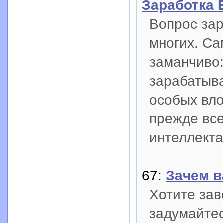
Заработка 
Вопрос зар
многих. Cа
заманчиво:
зарабатыва
особых вло
прежде все
интеллекта
67:
Зaчем в
Хотите зав
задумайтес