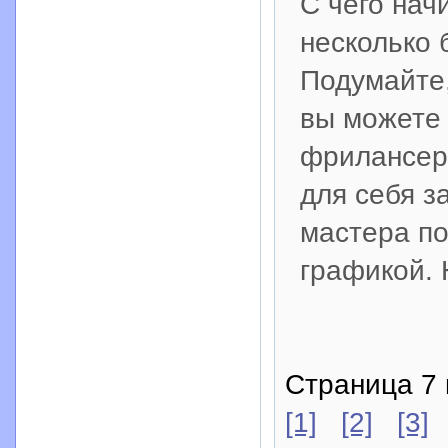
С чего нач
несколько 
Подумайте,
вы можете 
фрилансеро
для себя з
мастера по
графикой.
Страница 7 
[1]
[2]
[3]