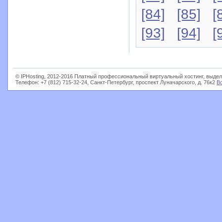
[84]
[85]
[
[93]
[94]
[
© IPHosting, 2012-2016 Платный профессиональный виртуальный хостинг, выдел
Телефон: +7 (812) 715-32-24, Санкт-Петербург, проспект Луначарского, д. 76к2
В