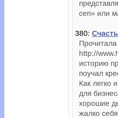
представля
сеп» или м
380:
Счасть
Прочитала 
http://www
историю пр
поучал кре
Как легко 
для бизнес
хорошие де
жалко себя