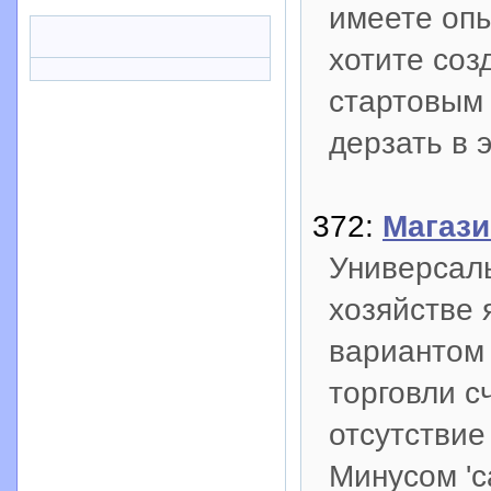
имеете оп
хотите соз
стартовым 
дерзать в 
372:
Магази
Универсал
хозяйстве 
вариантом 
торговли с
отсутствие
Минусом 'с