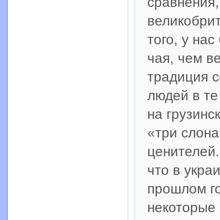
сравнения, 
великобрит
того, у на
чая, чем в
традиция с
людей в те
на грузинс
«три слона
ценителей.
что в укра
прошлом го
некоторые 