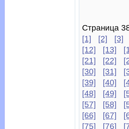
Страница 38
[1]
[2]
[3]
[12]
[13]
[
[21]
[22]
[
[30]
[31]
[
[39]
[40]
[
[48]
[49]
[
[57]
[58]
[
[66]
[67]
[
[75]
[76]
[