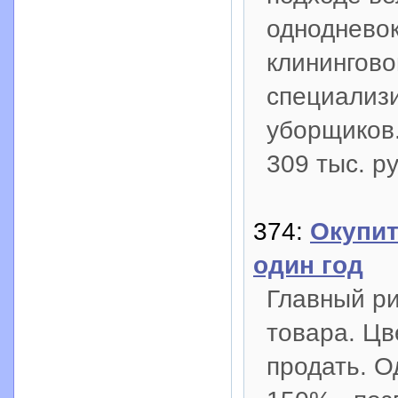
однодневок
клинингово
специализ
уборщиков.
309 тыс. р
374:
Окупит
один год
Главный ри
товара. Цв
продать. О