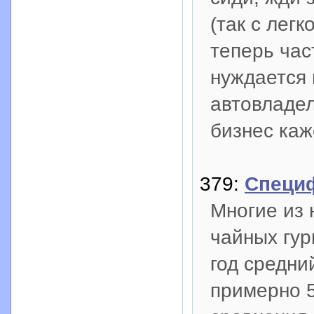
(так с лег
теперь час
нуждается
автовладел
бизнес каж
379:
Специф
Многие из 
чайных гур
год средни
примерно 5