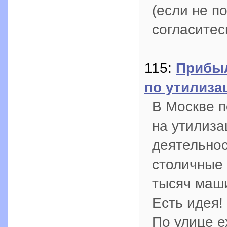
(если не по
согласитес
115:
Прибыл
по утилиза
В Москве 
на утилиза
деятельнос
столичные 
тысяч маш
Есть идея!
По улице е