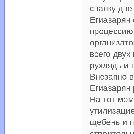
свалку две
Егиазарян 
процессию 
организато
всего двух
рухлядь и 
Внезапно в
Егиазарян 
На тот мом
утилизацие
щебень и п
строительн