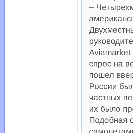
– Четырехм
американск
Двухместны
руководите
Aviamarket
спрос на в
пошел ввер
России был
частных ве
их было пр
Подобная с
самолетам