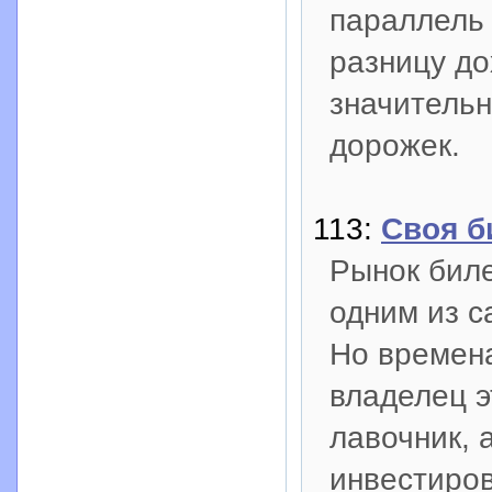
параллель 
разницу до
значительн
дорожек.
113:
Своя б
Рынок биле
одним из с
Но времен
владелец э
лавочник, 
инвестиров