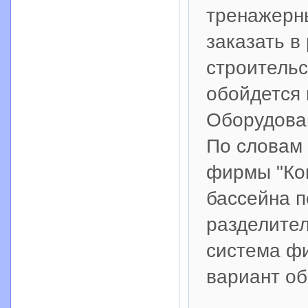
тренажерны
заказать в
строительс
обойдется 
Оборудова
По словам
фирмы "Кон
бассейна п
разделител
система ф
вариант об