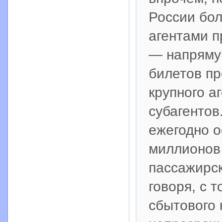
России бол
агентами п
— напряму
билетов пр
крупного аг
субагентов
ежегодно 
миллионов
пассажирск
говоря, с 
сбытового 