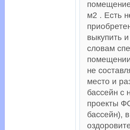
помещение
м2 . Есть 
приобретен
выкупить и
словам спе
помещении
не составл
место и ра
бассейн с 
проекты Ф
бассейн), 
оздоровите