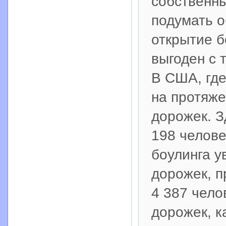
собственны
подумать о
открытие б
выгоден с 
В США, где
на протяже
дорожек. З
198 челове
боулинга у
дорожек, п
4 387 чело
дорожек, к