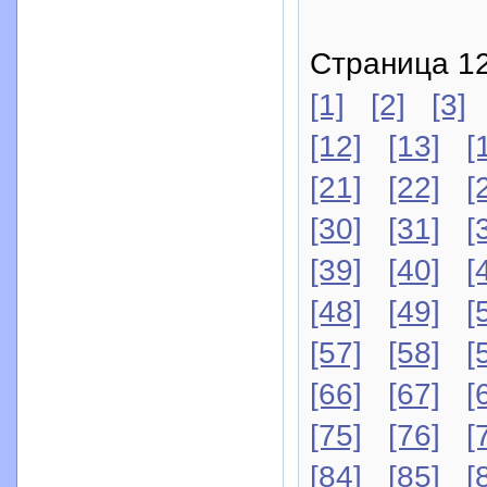
Страница 12
[1]
[2]
[3]
[12]
[13]
[
[21]
[22]
[
[30]
[31]
[
[39]
[40]
[
[48]
[49]
[
[57]
[58]
[
[66]
[67]
[
[75]
[76]
[
[84]
[85]
[