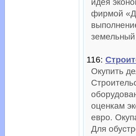
идея эконо
фирмой «Д
выполнение
земельный 
116:
Строит
Окупить де
Строительс
оборудован
оценкам эк
евро. Окупа
Для обустр