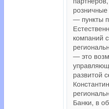
партнеров,
розничные
— пункты п
Естествен
компаний с
региональн
— это возм
управляюще
развитой с
Константин
региональ
Банки, в о