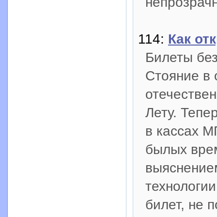
непрозрачн
114:
Как от
Билеты без
Стояние в 
отечествен
Лету. Тепе
в кассах М
былых врем
выяснением
технологии
билет, не 