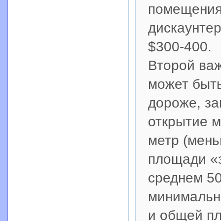
помещения 
дискаунтер
$300-400.
Второй важ
может быть
дороже, за
открытие м
метр (мень
площади «з
среднем 50
минимальн
и общей п