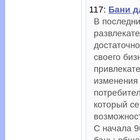
117:
Бани д
В последни
развлекате
достаточно
своего биз
привлекат
изменения 
потребител
который се
возможнос
C начала 9