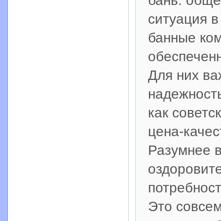
бань: обще
ситуация в
банные ком
обеспечен
Для них ва
надежность
как советс
цена-качес
Разумнее в
оздоровит
потребност
Это совсем