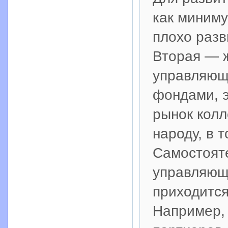
как миниму
плохо разв
Вторая — 
управляющ
фондами, э
рынок колл
народу, в 
Самостоят
управляющ
приходится
Например, 