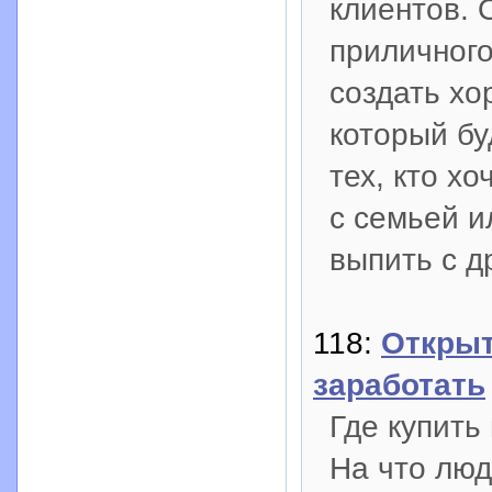
клиентов. 
приличного
создать хо
который бу
тех, кто х
с семьей и
выпить с д
118:
Открыт
заработать
Где купить
На что люд