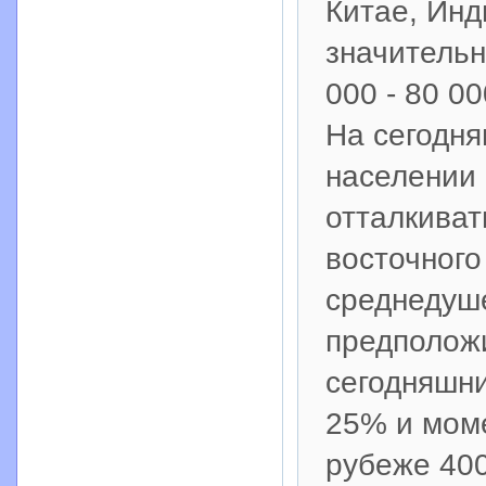
Китае, Инд
значительн
000 - 80 0
На сегодня
населении 
отталкиват
восточного
среднедуш
предположи
сегодняшни
25% и мом
рубеже 400