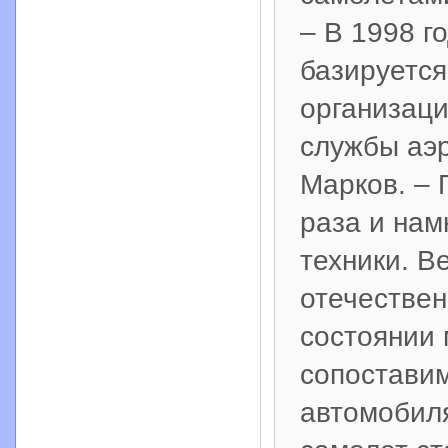
– В 1998 г
базируется
организаци
службы аэ
Марков. – 
раза и нам
техники. В
отечествен
состоянии 
сопостави
автомобиля