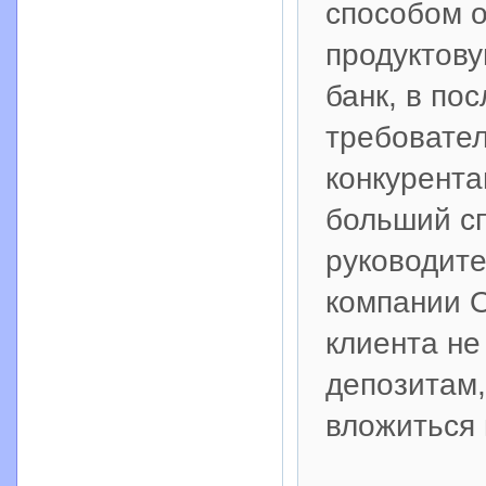
способом 
продуктову
банк, в по
требовател
конкурента
больший сп
руководите
компании О
клиента не
депозитам
вложиться 