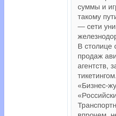
суммы и и
такому пут
— сети уни
железнодо
В столице 
продаж ави
агентств, 
тикетингом
«Бизнес-жу
«Российски
Транспортн
впрочем, н