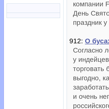
компании F
День Свято
праздник у
912:
О буса
Согласно л
у индейцев
торговать 
выгодно, к
заработать
и очень не
российског