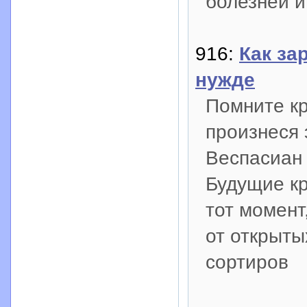
болезней и
916:
Как за
нужде
Помните кр
произнеся 
Веспасиан 
Будущие кр
тот момент
от открыты
сортиров