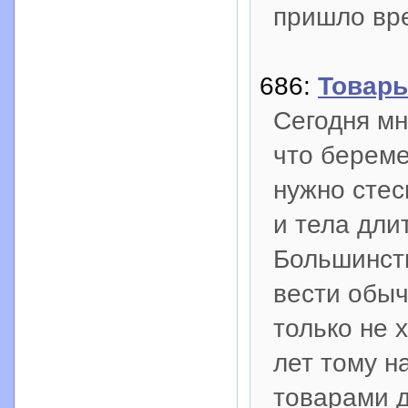
пришло вре
686:
Товар
Сегодня мн
что береме
нужно стес
и тела дли
Большинств
вести обыч
только не 
лет тому н
товарами 