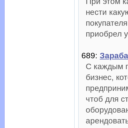
При этом 
нести как
покупателя
приобрел у
689:
Зараба
С каждым г
бизнес, ко
предприним
чтоб для с
оборудован
арендовать