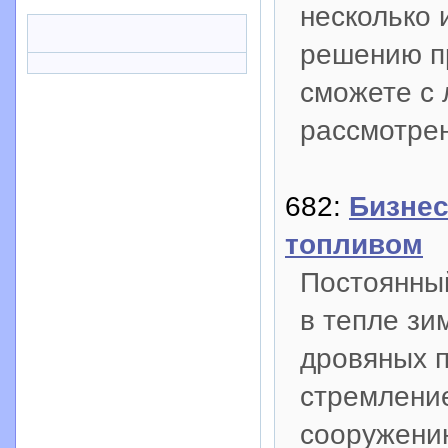
несколько 
решению п
сможете с 
рассмотрен
682:
Бизне
топливом
Постоянный
в тепле зи
дровяных п
стремление
сооружению