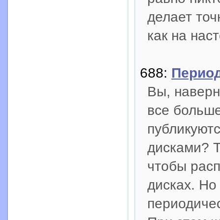
делает точ
как на нас
688:
Период
Вы, наверн
все больше
публикуютс
дисками? Т
чтобы рас
дисках. Но
периодичес