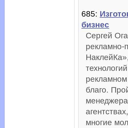
685:
Изгото
бизнес
Сергей Ога
рекламно-
НаклейКа»,
технологий
рекламном 
благо. Про
менеджера
агентствах,
многие мол