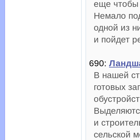
еще чтобы
Немало под
одной из н
и пойдет р
690:
Ландш
В нашей ст
готовых за
обустройст
Выделяются
и строител
сельской м