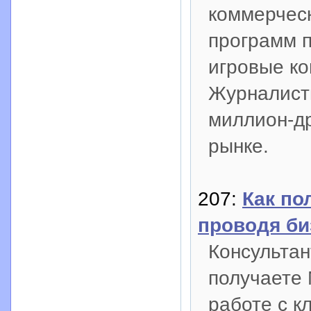
коммерческ
программ п
игровые ко
Журналист
миллион-др
рынке.
207:
Как по
проводя би
Консультан
получаете
работе с 