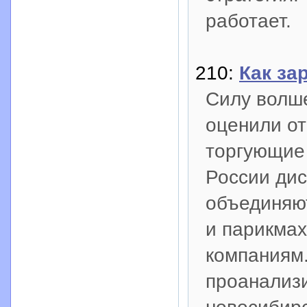
работает.
210:
Как за
Силу волше
оценили от
торгующие 
России дис
объединяю
и парикма
компаниям
проанализи