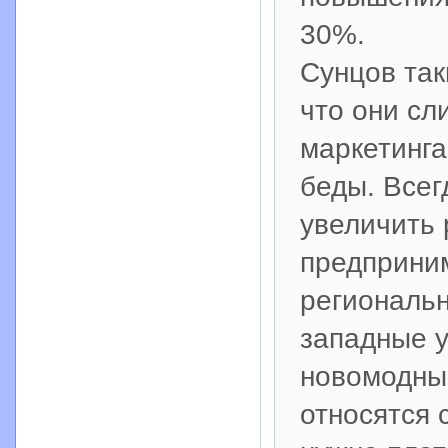
30%.
Сунцов так
что они сл
маркетинга
беды. Всег
увеличить 
предприним
региональ
западные у
новомодны
относятся 