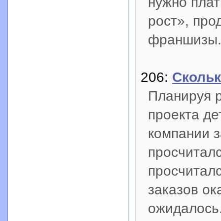
нужно плат
рост», про
франшизы
206:
Скольк
Планируя р
проекта де
компании 
просчиталс
просчиталс
заказов ок
ожидалось.