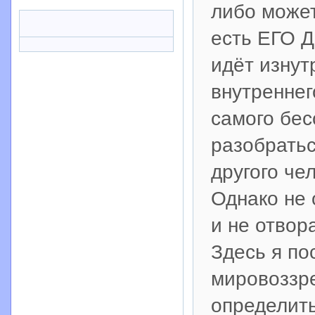
либо может
есть ЕГО Д
идёт изнут
внутреннег
самого бес
разобратьс
другого че
Однако не 
и не отвор
Здесь я по
мировоззре
определить