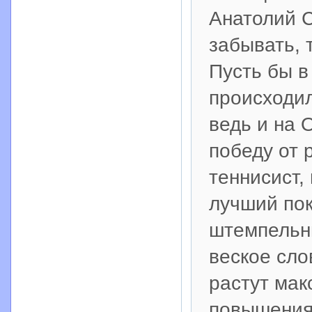
Анатолий С
забывать, 
Пусть бы в
происходил
ведь и на 
победу от 
теннисист,
лучший пок
штемпельны
веское сл
растут мак
повышения 