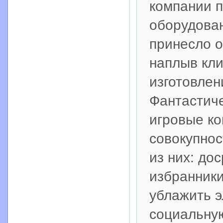
компании п
оборудован
принесло о
наплыв кли
изготовлен
Фантастиче
игровые ко
совокупно
из них: до
избранник
ублажить э
социальную