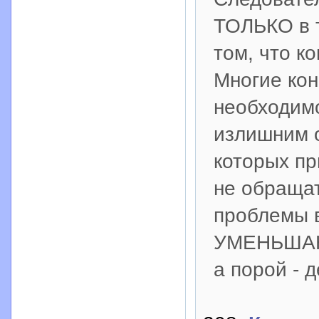
ТОЛЬКО в 
том, что 
Многие ко
необходимо
излишним 
которых пр
не обраща
проблемы
УМЕНЬШАЮТ
а порой -