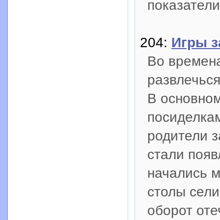
показатели
204:
Игры з
Во времена
развлечься
В основном
посиделка
родители з
стали появ
начались м
столы сели
оборот оте