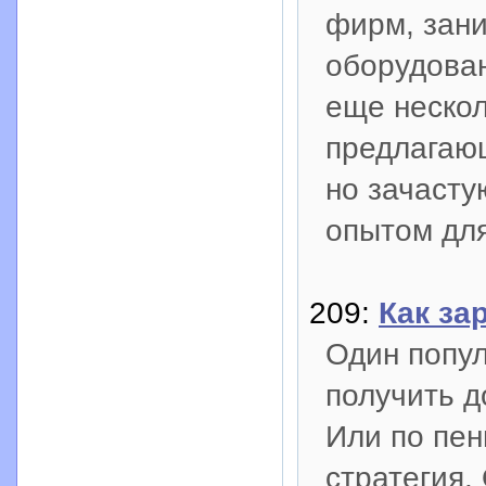
фирм, зан
оборудован
еще нескол
предлагающ
но зачаст
опытом для
209:
Как за
Один попул
получить д
Или по пен
стратегия.