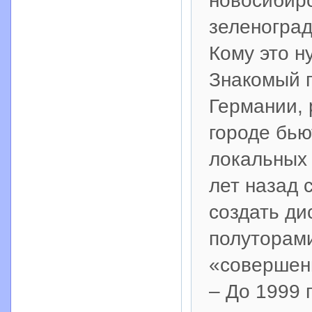
новосибир
зеленоград
Кому это н
Знакомый 
Германии, 
городе бью
локальных 
лет назад 
создать ди
полуторам
«совершен
– До 1999 