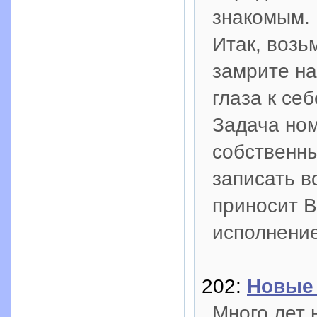
знакомым.
Итак, возь
замрите на
глаза к себ
Задача ном
собственны
записать в
приносит 
исполнение
202:
Новые 
Много лет 