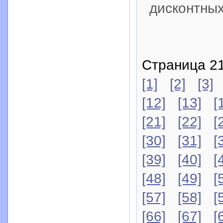
дисконтных
Страница 21
[1]
[2]
[3]
[12]
[13]
[
[21]
[22]
[
[30]
[31]
[
[39]
[40]
[
[48]
[49]
[
[57]
[58]
[
[66]
[67]
[