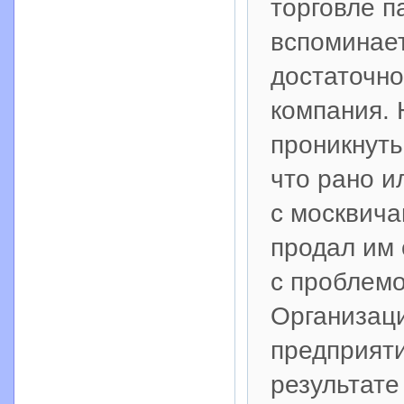
торговле п
вспоминает
достаточно
компания. 
проникнуть
что рано и
с москвича
продал им 
с проблемо
Организац
предприяти
результате