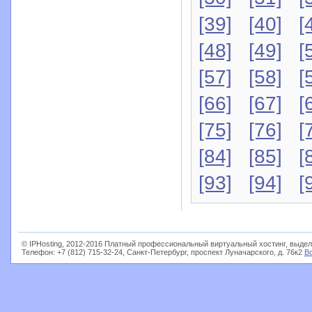
[39]
[40]
[
[48]
[49]
[
[57]
[58]
[
[66]
[67]
[
[75]
[76]
[
[84]
[85]
[
[93]
[94]
[
© IPHosting, 2012-2016 Платный профессиональный виртуальный хостинг, выдел
Телефон: +7 (812) 715-32-24, Санкт-Петербург, проспект Луначарского, д. 76к2
В