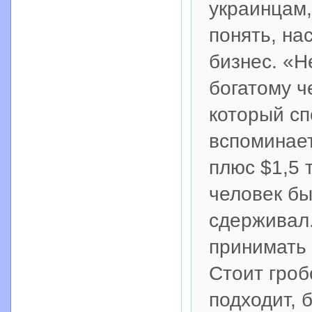
украинцам,
понять, на
бизнес. «Н
богатому ч
который сп
вспоминает 
плюс $1,5 т
человек бы
сдерживал.
принимать 
Стоит гроб
подходит, 