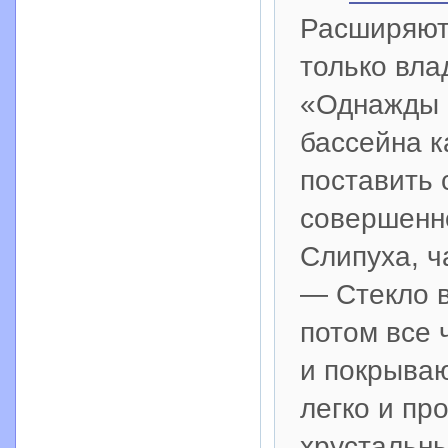
Расширяют
только вла
«Однажды 
бассейна к
поставить 
совершенно
Слипуха, 
— Стекло в
потом все 
и покрываю
легко и пр
хрустальны