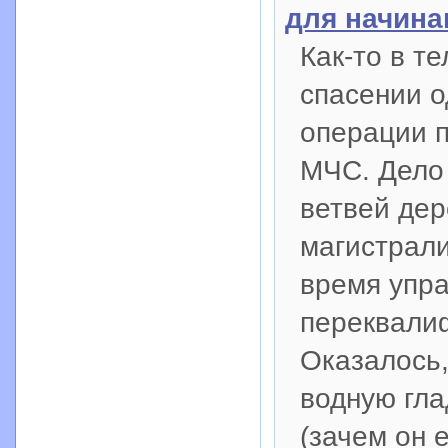
для начин
Как-то в т
спасении о
операции 
МЧС. Дело 
ветвей дер
магистрали
время упр
переквалиф
Оказалось,
водную гла
(зачем он 