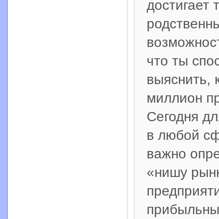
достигает 
родственны
возможност
что ты спо
выяснить, 
миллион п
Сегодня дл
в любой сф
важно опре
«нишу рынк
предприяти
прибыльны