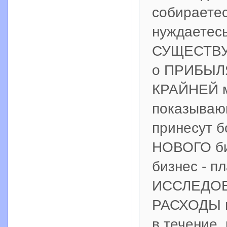
собираетес
нуждаетесь
СУЩЕСТВУ
о ПРИБЫЛЯ
КРАЙНЕЙ 
показываю
принесут 
НОВОГО би
бизнес - 
ИССЛЕДОВА
РАСХОДЫ и
в течение