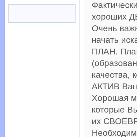
Фактическ
хороших 
Очень важ
начать иск
ПЛАН. Пла
(образован
качества, 
АКТИВ Ва
Хорошая мы
которые В
их СВОЕВ
Необходим