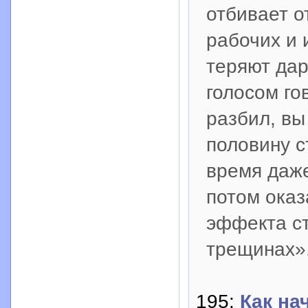
отбивает о
рабочих и 
теряют дар
голосом гов
разбил, вы
половину с
время даже
потом оказ
эффекта ст
трещинах»
195:
Как на