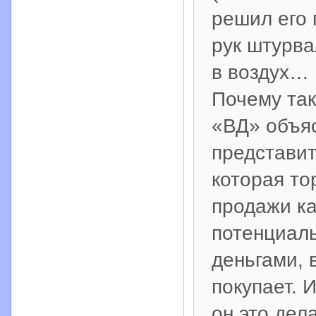
решил его 
рук штурва
в воздух…
Почему так
«ВД» объя
представит
которая то
продажи ка
потенциаль
деньгами, 
покупает. 
он это дел