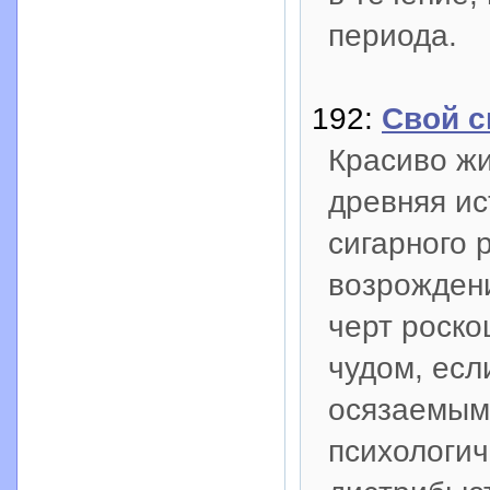
периода.
192:
Свой с
Красиво жи
древняя ис
сигарного 
возрождени
черт роско
чудом, есл
осязаемым
психологич