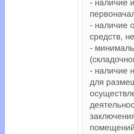
- наличие
первоначал
- наличие
средств, 
- минималь
(складочно
- наличие
для разме
осуществл
деятельнос
заключени
помещений