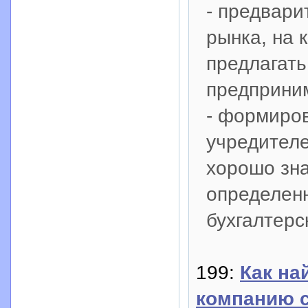
- предвари
рынка, на 
предлагать
предприним
- формиро
учредителе
хорошо зн
определенн
бухгалтерс
199:
Как на
компанию с