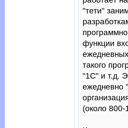
"тети" зан
разработка
программного
функции вхо
ежедневных
такого прог
"1С" и т.д.
ежедневно "
организация
(около 800-