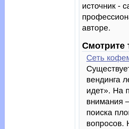
источник - с
профессион
авторе.
Смотрите 
Сеть кофем
Существует
вендинга л
идет». На 
внимания —
поиска пл
вопросов. 