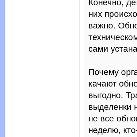
Конечно, ден
них происхо
важно. Обно
техническом
сами устан
Почему орг
качают обно
выгодно. Тр
выделенки н
не все обно
неделю, кто