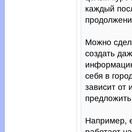
каждый пос
продолжени
Можно сдела
создать да
информацию
себя в горо
зависит от
предложить
Например, е
работает на