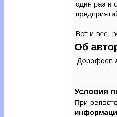
один раз и 
предприятий
Вот и все, р
Об авто
Дорофеев А
Условия п
При репосте
информаци