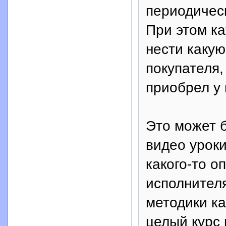
периодическ
При этом к
нести каку
покупателя,
приобрел у 
Это может б
видео уроки
какого-то о
исполнителя
методики к
целый курс 