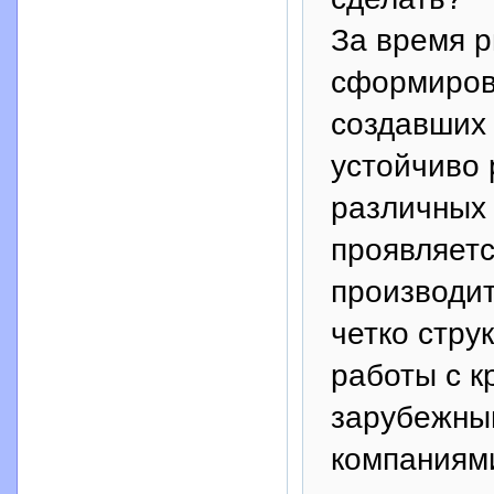
За время 
сформирова
создавших 
устойчиво
различных 
проявляетс
производит
четко стру
работы с к
зарубежны
компаниями