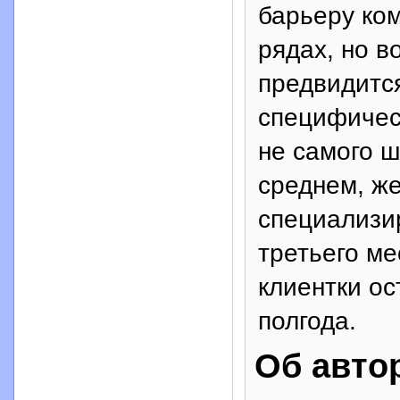
барьеру ко
рядах, но в
предвидится
специфичес
не самого ш
среднем, ж
специализи
третьего м
клиентки о
полгода.
Об авто