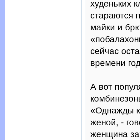
худеньких к
стараются п
майки и брю
«побалахони
сейчас оста
времени год
А вот попу
комбинезон
«Однажды к
женой, - го
женщина за