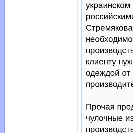
украинском 
российскими
Стремякова,
необходимо
производств
клиенту ну
одеждой от 
производит
Прочая прод
чулочные из
производств