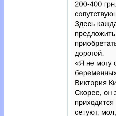
200-400 грн.
сопутствую
Здесь кажда
предложить
приобретат
дорогой.
«Я не могу 
беременных 
Виктория Ки
Скорее, он 
приходится 
сетуют, мол