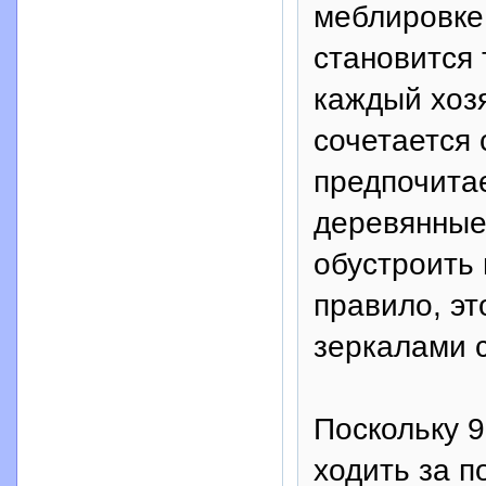
меблировке
становится 
каждый хозя
сочетается 
предпочитае
деревянные 
обустроить 
правило, э
зеркалами 
Поскольку 
ходить за п