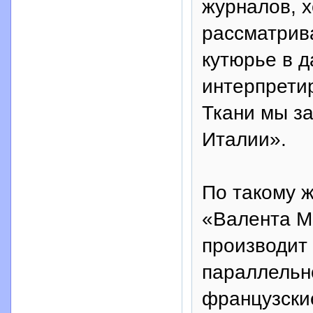
журналов, х
рассматрив
кутюрье в д
интерпрети
Ткани мы з
Италии».
По такому 
«Валента М
производит
параллельно
французски