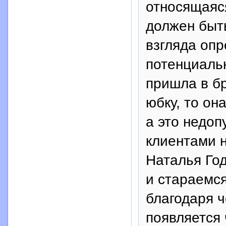
относящаяс
должен быть
взгляда опр
потенциаль
пришла в бр
юбку, то она
а это недоп
клиентами н
Наталья Год
и стараемс
благодаря 
появляется 