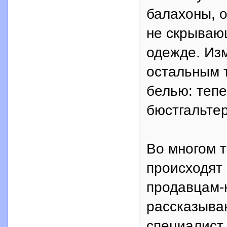
балахоны, о
не скрываю
одежде. Из
остальным 
белью: тепе
бюстгальте
Во многом 
происходят
продавцам-
рассказываю
специалист 