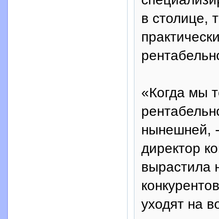
в столице, 
практически
рентабельно
«Когда мы т
рентабельн
нынешней, -
директор к
вырастила 
конкурентов
уходят на в