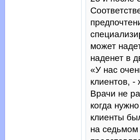
Соответств
предпочтен
специализи
может надет
наденет в д
«У нас оче
клиентов, -
Врачи не р
когда нужно
клиенты бы
на седьмом