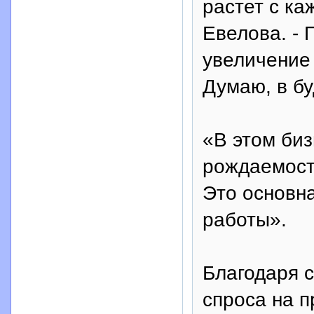
растет с ка
Евелова. -
увеличение
Думаю, в б
«В этом биз
рождаемости
Это основн
работы».
Благодаря 
спроса на 