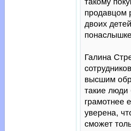
такому поку
продавцом 
двоих дете
понаслышке
Галина Стр
сотрудников
высшим обр
такие люди
грамотнее е
уверена, чт
сможет тол