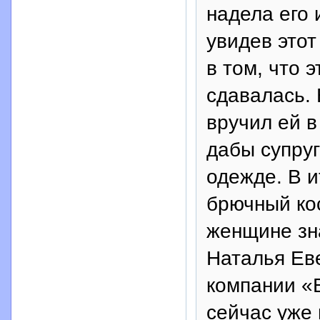
надела его 
увидев этот
в том, что э
сдавалась. 
вручил ей в
дабы супруг
одежде. В и
брючный ко
женщине зн
Наталья Еве
компании «
сейчас уже 