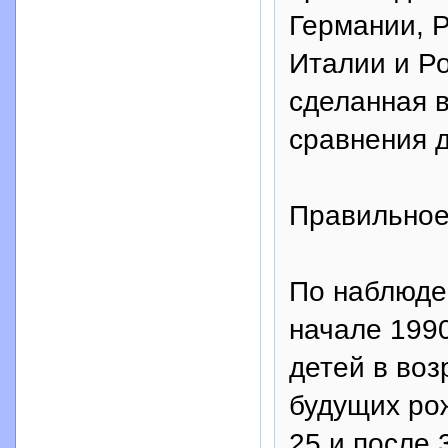
Германии, Р
Италии и Ро
сделанная в
сравнения 
Правильное
По наблюде
начале 199
детей в воз
будущих рож
25 и после 