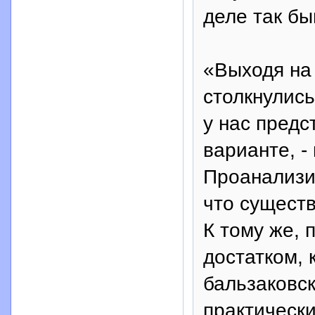
деле так бы
«Выходя на 
столкнулись
у нас предс
варианте, -
Проанализи
что существ
К тому же, 
достатком, 
бальзаковс
практически