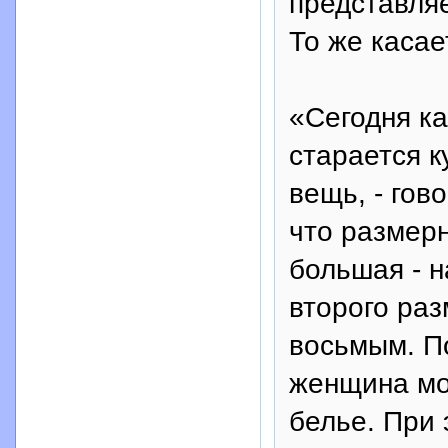
представляе
То же касае
«Сегодня к
старается к
вещь, - гов
что размерн
большая - н
второго раз
восьмым. П
женщина мо
белье. При 