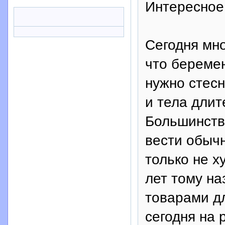
Интересное
Сегодня мн
что беремен
нужно стесн
и тела длит
Большинство
вести обычн
только не х
лет тому на
товарами д
сегодня на 