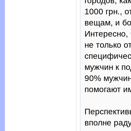
городов, ка
1000 грн., 
вещам, и б
Интересно, 
не только 
специфичес
мужчин к п
90% мужчин
помогают и
Перспектив
вполне рад