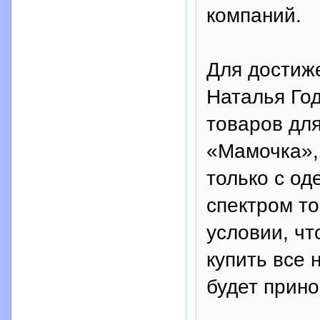
компаний.
Для достиж
Наталья Год
товаров дл
«Мамочка»,
только с од
спектром то
условии, ч
купить все 
будет прино