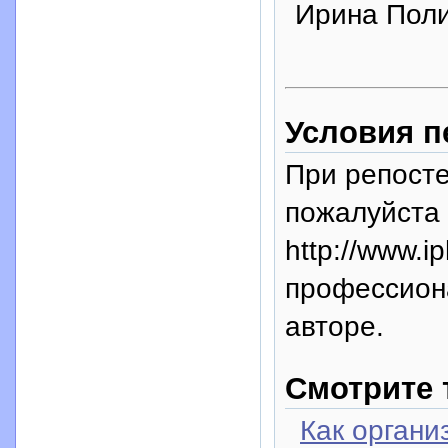
Ирина Полищ
Условия п
При репосте
пожалуйста 
http://www.i
профессион
авторе.
Смотрите 
Как органи