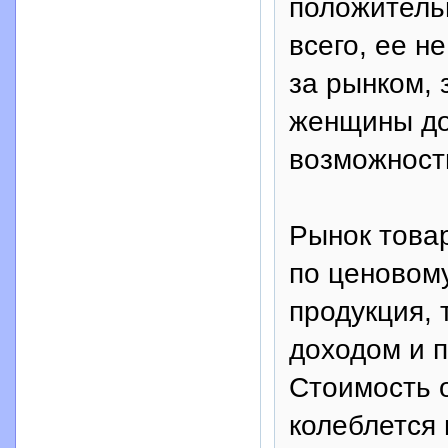
положитель
всего, ее н
за рынком,
женщины до
возможност
Рынок това
по ценовом
продукция,
доходом и п
Стоимость 
колеблется 