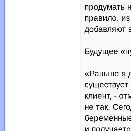
продумать н
правило, из
добавляют 
Будущее «п
«Раньше я д
существует 
клиент, - о
не так. Сег
беременные
и получаетс