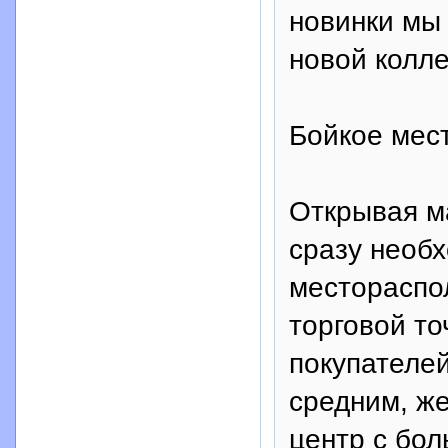
новинки мы
новой колле
Бойкое мес
Открывая м
сразу необх
местораспо
торговой то
покупателей
средним, ж
центр с бо