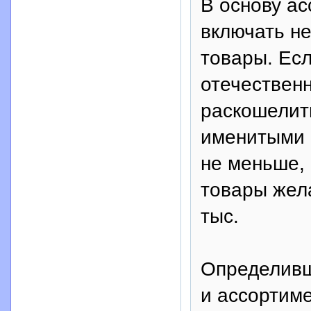
В основу ас
включать не
товары. Есл
отечествен
раскошелить
именитыми 
не меньше, 
товары жела
тыс.
Определивш
и ассортиме