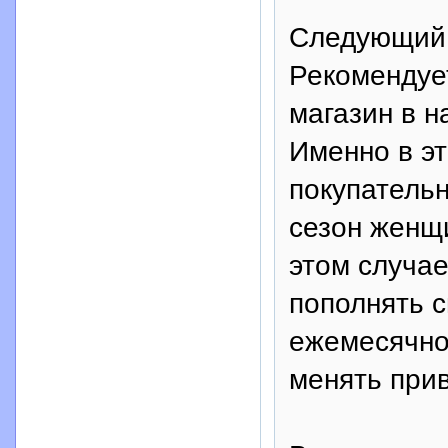
Следующий э
Рекомендует
магазин в н
Именно в э
покупатель
сезон женщи
этом случае
пополнять с
ежемесячно,
менять прив