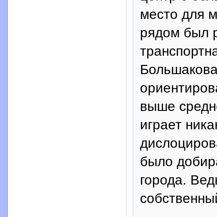
место для м
рядом был р
транспортна
Большакова.
ориентиров
выше средне
играет ника
дислоцирова
было добира
города. Ве
собственны