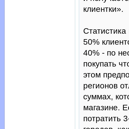
клиентки».
Статистика 
50% клиенто
40% - по н
покупать чт
этом предп
регионов от
суммах, кот
магазине. Е
потратить 3-