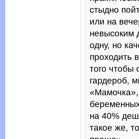
стыдно пойт
или на вече
невысоким 
одну, но ка
проходить в
того чтобы 
гардероб, м
«Мамочка»,
беременных
на 40% деше
такое же, т