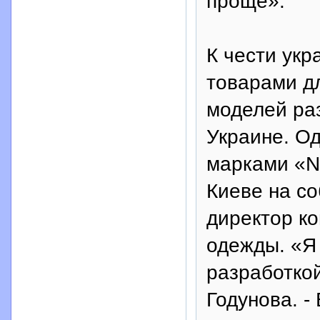
проще».
К чести укр
товарами д
моделей раз
Украине. О
марками «Ne
Киеве на со
директор к
одежды. «Я
разработкой
Годунова. -