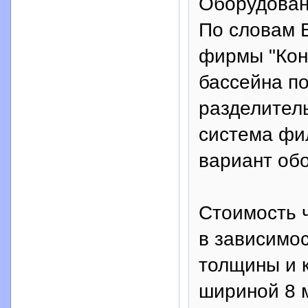
Оборудован
По словам 
фирмы "Кон
бассейна по
разделитель
система фи
вариант обо
Стоимость 
в зависимос
толщины и к
шириной 8 м