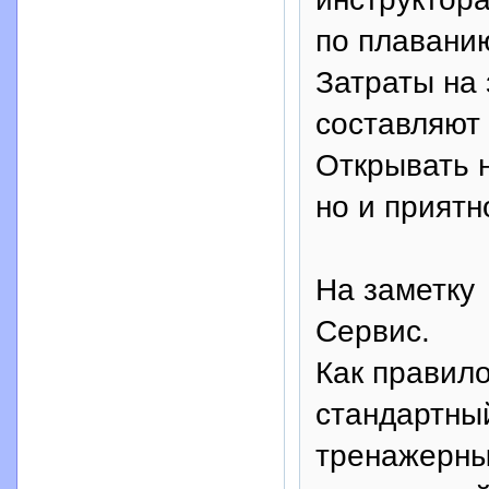
по плаванию
Затраты на 
составляют 
Открывать н
но и приятн
На заметку
Сервис.
Как правило
стандартный
тренажерны