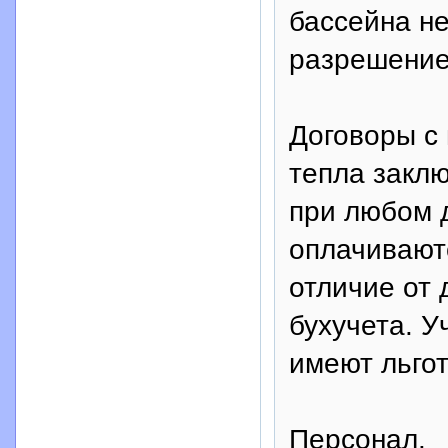
бассейна н
разрешение
Договоры с
тепла заклю
при любом д
оплачивают
отличие от 
бухучета. 
имеют льгот
Персонал.