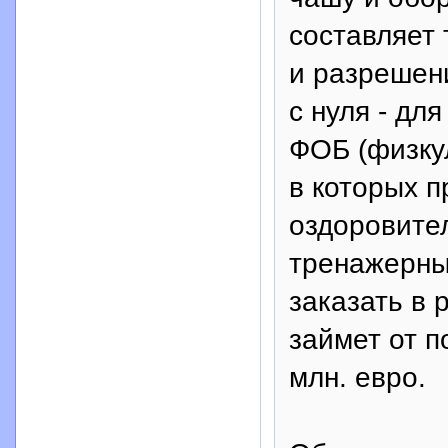
составляет 
и разрешени
с нуля - дл
ФОБ (физку
в которых 
оздоровител
тренажерны
заказать в 
займет от п
млн. евро.