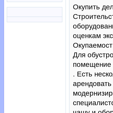
Окупить дел
Строительс
оборудован
оценкам экс
Окупаемость
Для обустр
помещение 
. Есть неск
арендовать 
модернизир
специалист
чашу и обо