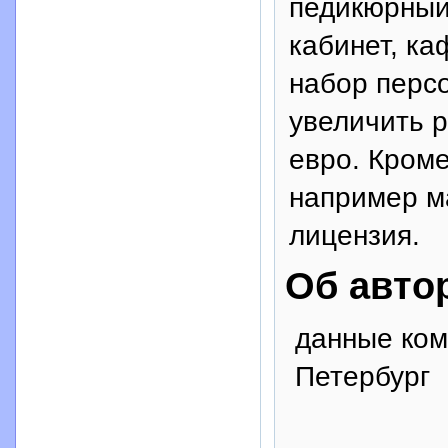
педикюрный
кабинет, ка
набор персо
увеличить р
евро. Кроме
например м
лицензия.
Об авто
данные ком
Петербург