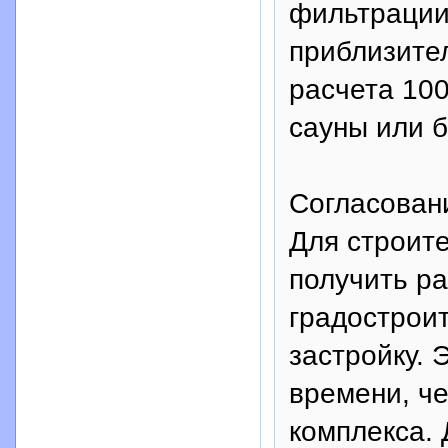
фильтрации
приблизител
расчета 100
сауны или б
Согласовани
Для строит
получить р
градостроит
застройку. 
времени, че
комплекса. 