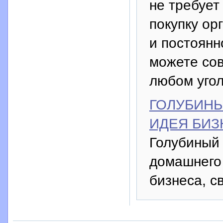
не требует
покупку ор
и постоянн
можете сов
любом угол
ГОЛУБИНЫ
ИДЕЯ БИЗ
Голубиный 
домашнего
бизнеса, с