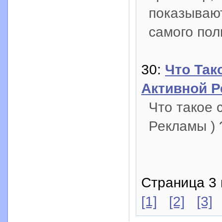
показывают
самого пол
30:
Что Так
Активной Р
Что такое 
Рекламы ) 
Страница 3 
[1]
[2]
[3]