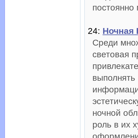
постоянно
24:
Ночная 
Среди мно
световая п
привлекате
выполнять 
информаци
эстетическ
ночной обл
роль в их 
оформлени