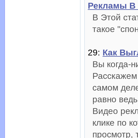
Рекламы В
В Этой ста
такое "спо
29:
Как Выг
Вы когда-
Расскажем 
самом деле
равно ведь
Видео рекл
клике по к
просмотр, 