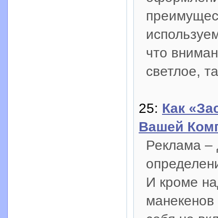
преимущес
используе
что вниман
светлое, т
25:
Как «За
Вашей Ком
Реклама – 
определени
И кроме на
манекенов 