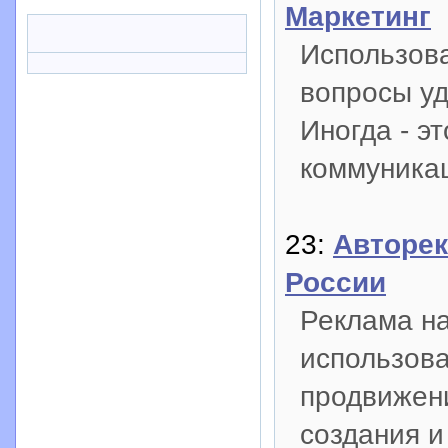
Маркетинг
Использова
вопросы у
Иногда - э
коммуникац
23:
Авторек
России
Реклама на
использова
продвижени
создания и