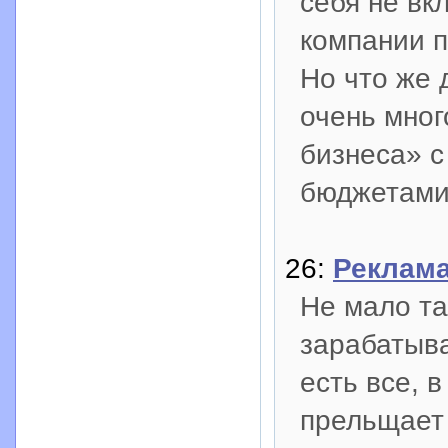
себя не вк
компании п
Но что же 
очень мног
бизнеса» 
бюджетами
26:
Реклама
Не мало та
зарабатыва
есть все, в
прельщает