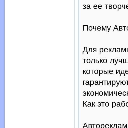
за ее творч
Почему Авт
Для реклам
только лучш
которые иде
гарантирую
экономичес
Как это раб
Автореклам