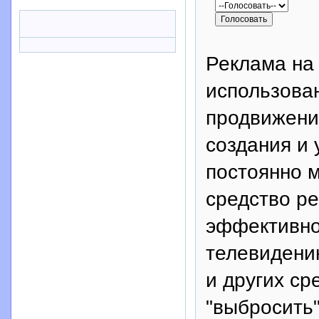
Реклама на
использова
продвижения
создания и 
постоянно 
средство р
эффективно
телевидению
и других ср
"выбросить"