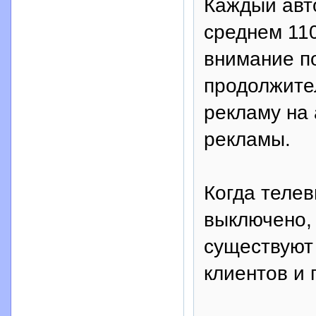
Каждый авт
среднем 110
внимание по
продолжите
рекламу на 
рекламы.
Когда теле
выключено,
существуют
клиентов и