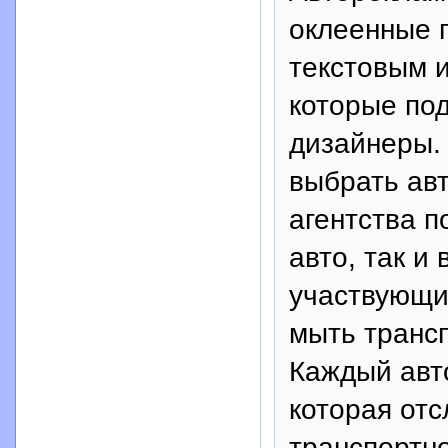
оклеенные 
текстовым 
которые по
дизайнеры.
выбрать ав
агентства п
авто, так и
участвующи
мыть трансп
Каждый авт
которая от
транспортно