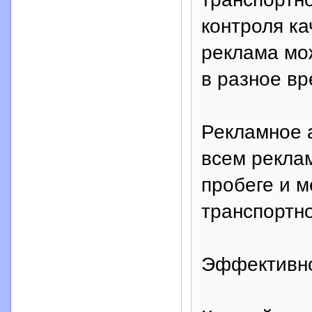
контроля ка
реклама мо
в разное вр
Рекламное а
всем рекла
пробеге и 
транспортно
Эффективн