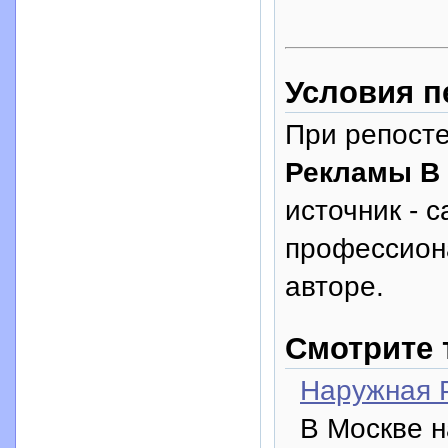
Условия п
При репосте
Рекламы В
источник - с
профессион
авторе.
Смотрите 
Наружная 
В Москве н