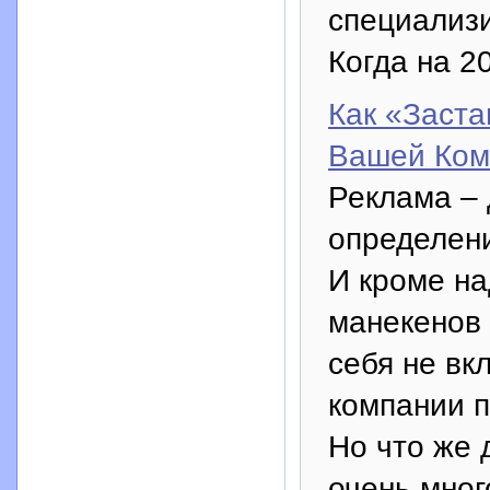
специализ
Когда на 2
Как «Заста
Вашей Ком
Реклама – 
определени
И кроме на
манекенов 
себя не вк
компании п
Но что же 
очень мног