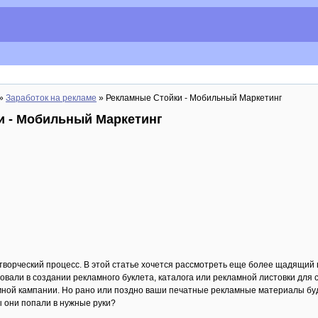
»
Заработок на рекламе
» Рекламные Стойки - Мобильный Маркетинг
и - Мобильный Маркетинг
творческий процесс. В этой статье хочется рассмотреть еще более щадящий
вали в создании рекламного буклета, каталога или рекламной листовки для с
ной кампании. Но рано или поздно ваши печатные рекламные материалы буду
ы они попали в нужные руки?