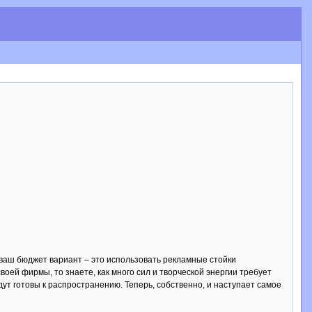
 ваш бюджет вариант – это использовать рекламные стойки
воей фирмы, то знаете, как много сил и творческой энергии требует
т готовы к распространению. Теперь, собственно, и наступает самое