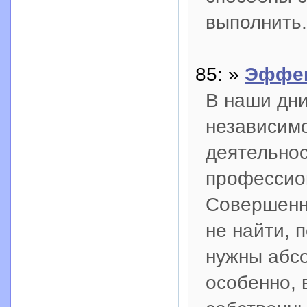
выполнить.
85: »
Эффек
В наши дни
независимо
деятельно
профессио
Совершенно
не найти, 
нужны абсо
особенно, 