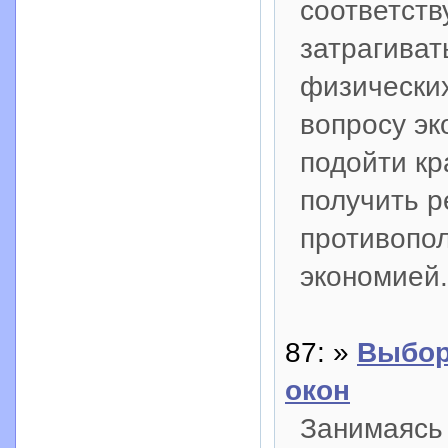
соответств
затрагиват
физических
вопросу эк
подойти кр
получить р
противопо
экономией.
87: »
Выбор
окон
Занимаясь