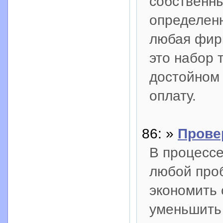
собственны
определенн
любая фирм
это набор 
достойном 
оплату.
86: »
Прове
В процессе
любой проб
экономить 
уменьшить