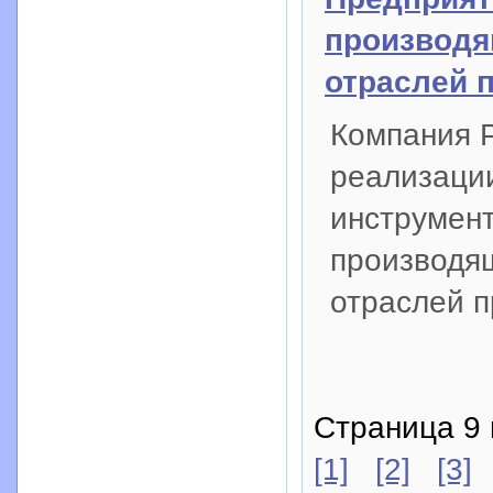
производя
отраслей 
Компания 
реализации
инструмент
производя
отраслей 
Страница 9 
[1]
[2]
[3]