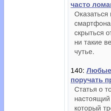
часто лома
Оказаться 
смартфона
скрыться о
ни такие в
чутье.
140:
Любые
поручать 
Статья о т
настоящий 
который тр