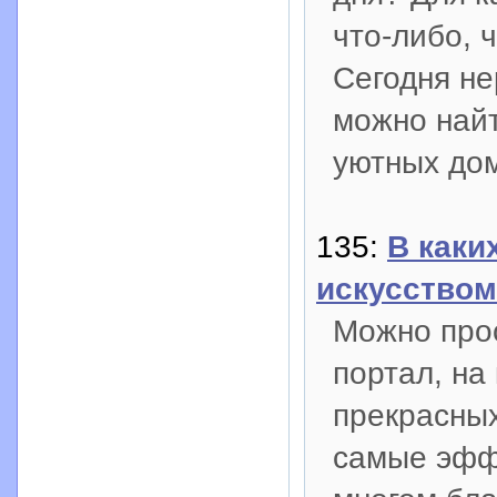
что-либо, ч
Сегодня н
можно найт
уютных до
135:
В каки
искусством
Можно прос
портал, на
прекрасных
самые эфф