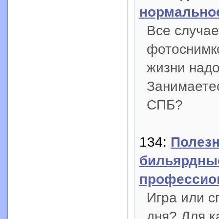
нормально
Все случае
фотоснимк
жизни надо
Занимаете
СПБ?
134:
Полезн
бильярдны
профессио
Игра или с
дня? Для к