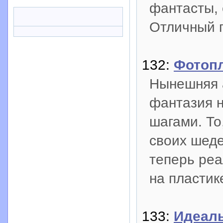
фантасты, 
Отличный п
132:
Фотопл
Нынешняя 
фантазия 
шагами. То
своих шеде
теперь реа
на пластик
133:
Идеаль