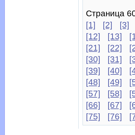
Страница 60
[1]
[2]
[3]
[12]
[13]
[
[21]
[22]
[
[30]
[31]
[
[39]
[40]
[
[48]
[49]
[
[57]
[58]
[
[66]
[67]
[
[75]
[76]
[