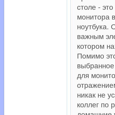
столе - эт
монитора 
ноутбука. 
важным эл
котором на
Помимо это
выбранное
для монит
отражением
никак не у
коллег по 
домашние 