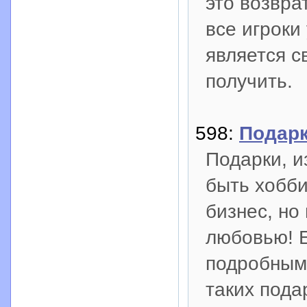
это возвра
все игроки
является с
получить.
598:
Подар
Подарки, и
быть хобби
бизнес, но
любовью! Е
подробным
таких пода