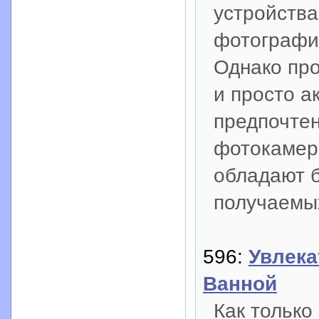
устройств
фотографии
Однако пр
и просто 
предпочте
фотокамера
обладают 
получаемы
596:
Увлек
Ванной
Как только