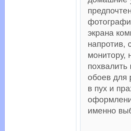
предпочтен
фотографи
экрана ком
напротив, 
монитору, 
похвалить 
обоев для 
в пух и пр
оформления
именно вы