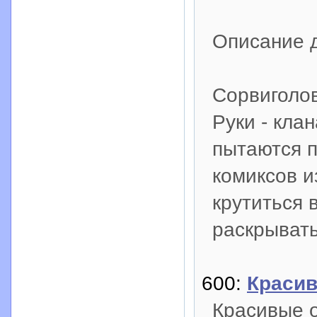
Описание 
Сорвиголов
Руки - кла
пытаются п
комиксов и
крутиться 
раскрывать
600:
Красив
Красивые 