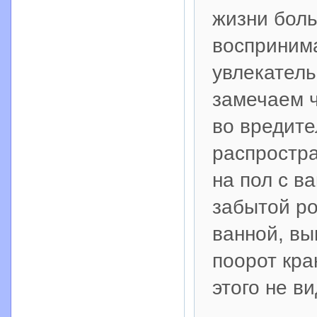
жизни боль
воспринима
увлекатель
замечаем ч
во вредите
распростра
на пол с в
забытой р
ванной, вы
поорот кра
этого не ви