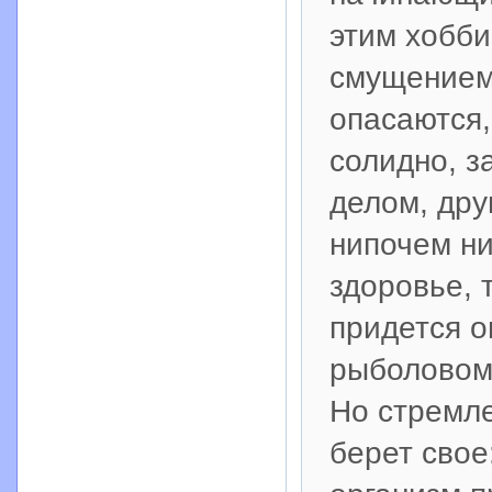
этим хобби
смущением 
опасаются,
солидно, з
делом, дру
нипочем ни
здоровье, 
придется о
рыболовом
Но стремле
берет свое