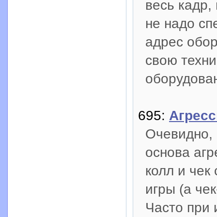
весь кадр,
не надо с
адрес обор
свою техни
оборудова
695:
Агресс
Очевидно, 
основа агр
колл и чек
игры (а че
Часто при 