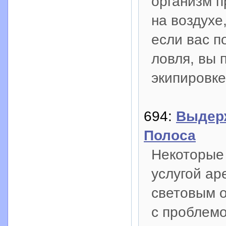
организм 
на воздухе,
если вас п
ловля, вы 
экипировке
694:
Выдерж
Полоса
Некоторые
услугой ар
световым о
с проблемо