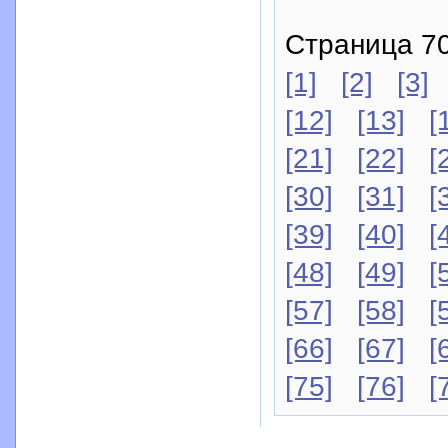
Страница 70
[1]
[2]
[3]
[12]
[13]
[
[21]
[22]
[
[30]
[31]
[
[39]
[40]
[
[48]
[49]
[
[57]
[58]
[
[66]
[67]
[
[75]
[76]
[