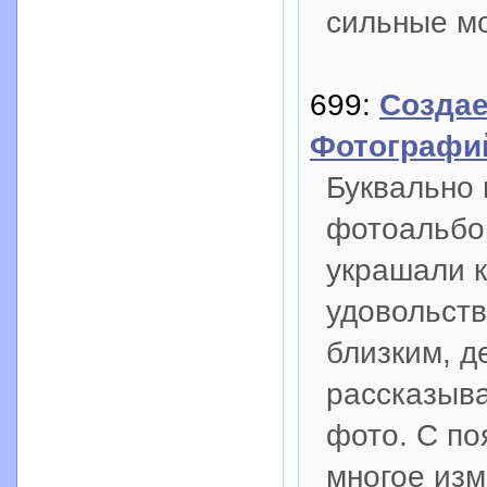
сильные мо
699:
Созда
Фотографи
Буквально 
фотоальбо
украшали к
удовольств
близким, д
рассказыва
фото. С п
многое изм