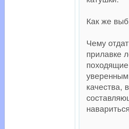
Как же выб
Чему отдат
прилавке л
походящие
уверенным,
качества, 
составляющ
наваритьс