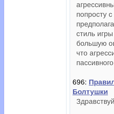
агрессивны
попросту с
предполага
стиль игры
большую ош
что агресс
пассивного
696:
Правил
Болтушки
Здравствуй