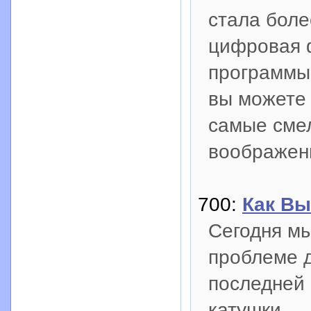
стала боле
цифровая 
программы
вы можете 
самые сме
воображен
700:
Как Вы
Сегодня мы
проблеме д
последней 
катушки.