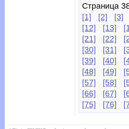
Страница 38
[1]
[2]
[3]
[12]
[13]
[
[21]
[22]
[
[30]
[31]
[
[39]
[40]
[
[48]
[49]
[
[57]
[58]
[
[66]
[67]
[
[75]
[76]
[