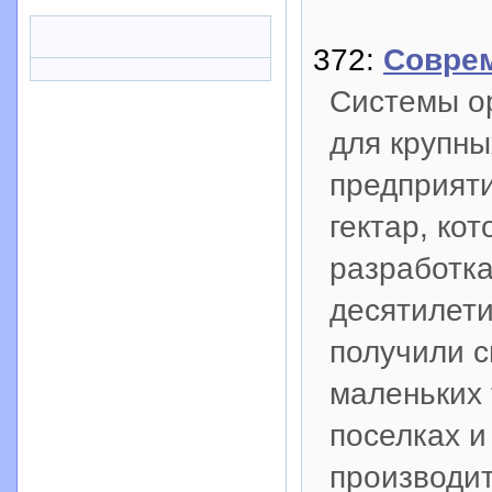
372:
Совре
Системы ор
для крупны
предприяти
гектар, ко
разработка
десятилет
получили с
маленьких 
поселках и 
производи