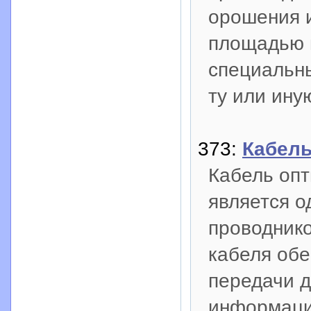
орошения 
площадью в
специальн
ту или ину
373:
Кабель
Кабель опт
является о
проводнико
кабеля обе
передачи 
информации