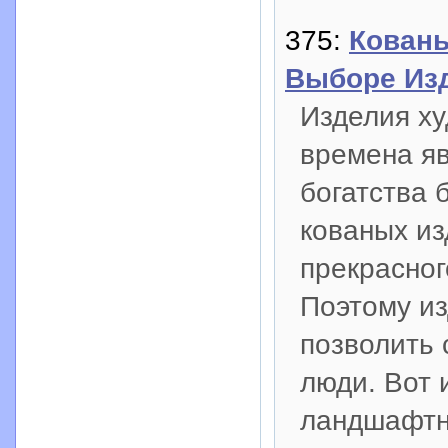
375:
Кованы
Выборе Из
Изделия ху
времена яв
богатства 
кованых из
прекрасног
Поэтому из
позволить 
люди. Вот 
ландшафтн