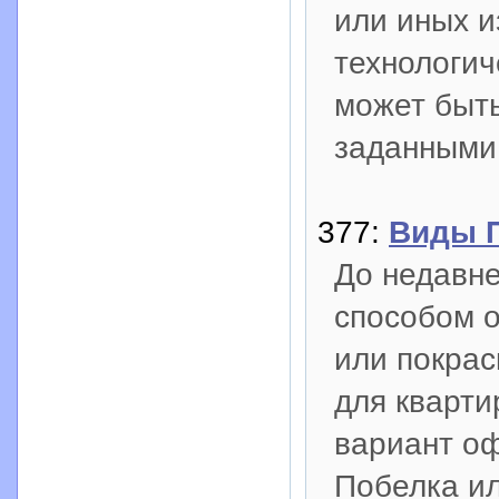
или иных 
технологич
может быть
заданными
377:
Виды 
До недавн
способом о
или покрас
для кварти
вариант оф
Побелка ил