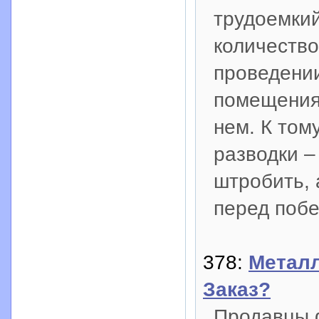
трудоемкий
количество
проведении
помещения
нем. К том
разводки –
штробить, 
перед побе
378:
Металл
Заказ?
Продавцы 