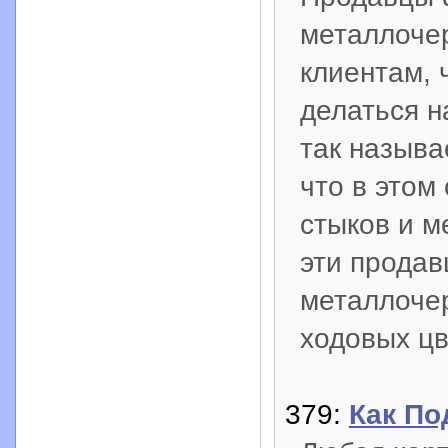
металлоче
клиентам, 
делаться н
так называ
что в этом
стыков и м
эти продав
металлоче
ходовых цв
379:
Как По