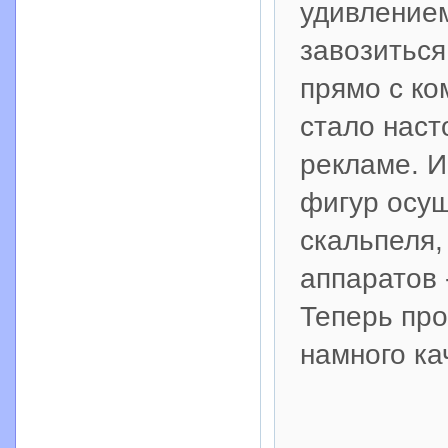
удивлением
завозиться
прямо с ко
стало нас
рекламе. И
фигур осу
скальпеля,
аппаратов 
Теперь про
намного ка