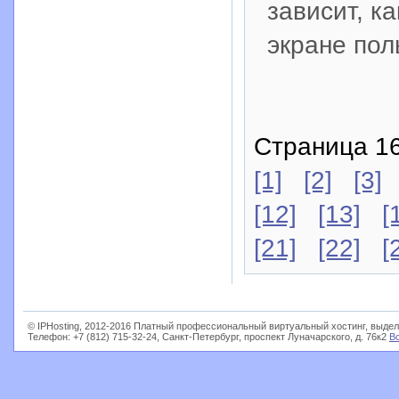
зависит, к
экране пол
Страница 16
[1]
[2]
[3]
[12]
[13]
[
[21]
[22]
[
© IPHosting, 2012-2016 Платный профессиональный виртуальный хостинг, выдел
Телефон: +7 (812) 715-32-24, Санкт-Петербург, проспект Луначарского, д. 76к2
В