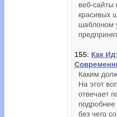
веб-сайты 
красивых ш
шаблоном 
предпринят
155:
Как Ид
Современн
Каким дол
На этот во
отвечает п
подробнее 
без чего с