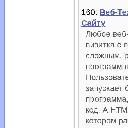
160:
Веб-Те
Сайту
Любое веб-
визитка с 
сложным, 
программн
Пользовате
запускает 
программа,
код. А HTM
котором ра