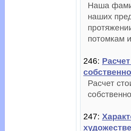
Наша фами
наших пред
протяжении
потомкам и
246:
Расчет
собственно
Расчет сто
собственно
247:
Характ
художестве