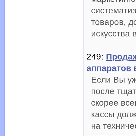
систематиз
товаров, д
искусства 
249:
Продаж
аппаратов 
Если Вы уж
после тщат
скорее все
кассы долж
на техниче