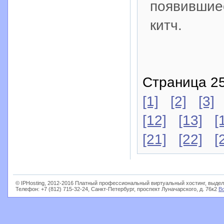
появившиес
китч.
Страница 25
[1]
[2]
[3]
[12]
[13]
[
[21]
[22]
[
© IPHosting, 2012-2016 Платный профессиональный виртуальный хостинг, выдел
Телефон: +7 (812) 715-32-24, Санкт-Петербург, проспект Луначарского, д. 76к2
В