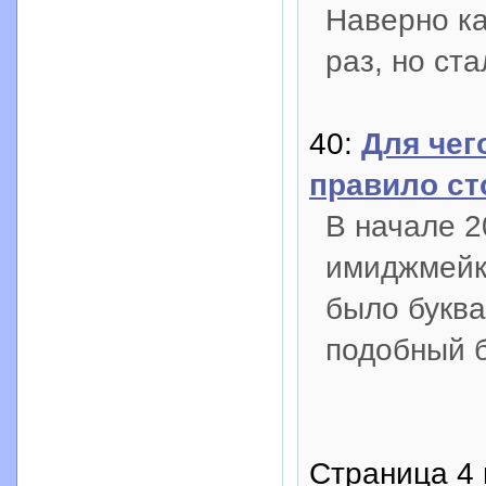
Наверно ка
раз, но ст
40:
Для чег
правило ст
В начале 2
имиджмейке
было буква
подобный б
Страница 4 