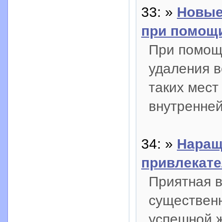
33: »
Новые
при помощи
При помощи
удаления в
таких мест
внутренней
34: »
Наращ
привлекате
Приятная в
существен
успешной ж