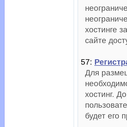
неогранич
неогранич
хостинге з
сайте дост
57:
Регистр
Для размещ
необходимо
хостинг. Д
пользовате
будет его 