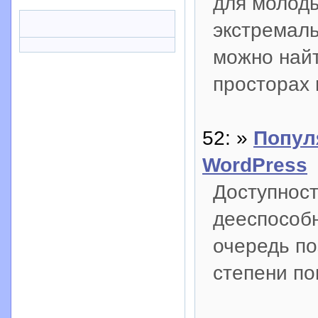
для молоды
экстремаль
можно найт
просторах 
52: »
Попул
WordPress
Доступност
дееспособ
очередь по
степени по