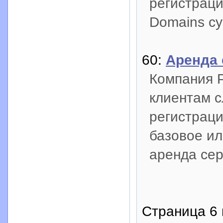
регистрац
Domains су
60:
Аренда 
Компания P
клиентам с
регистраци
базовое и
аренда сер
Страница 6 