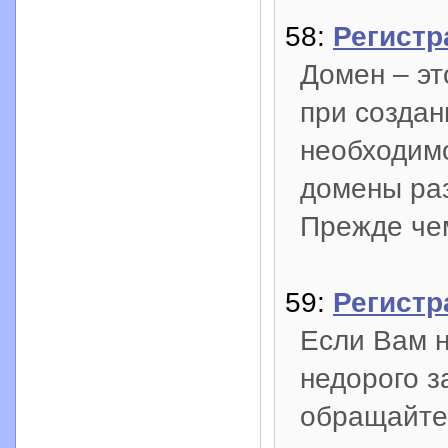
58:
Регистр
Домен – эт
при создан
необходимо
домены раз
Прежде чем
59:
Регистр
Если Вам 
недорого з
обращайте