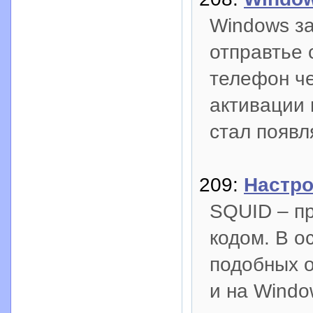
Windows за
отправтье 
телефон че
активации 
стал появл
209:
Настро
SQUID – пр
кодом. В о
подобных о
и на Windo