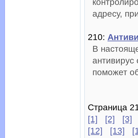
контролиро
адресу, пр
210:
Антиви
В настоящ
антивирус 
поможет об
Страница 21
[1]
[2]
[3]
[12]
[13]
[