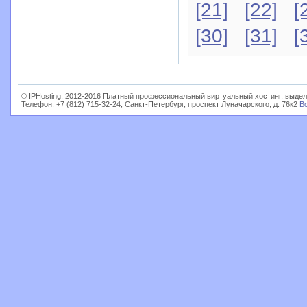
[21]
[22]
[
[30]
[31]
[
© IPHosting, 2012-2016 Платный профессиональный виртуальный хостинг, выдел
Телефон: +7 (812) 715-32-24, Санкт-Петербург, проспект Луначарского, д. 76к2
В