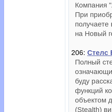
Компания "
При приоб
получаете 
на Новый г
206:
Стелс
Полный сте
означающий
буду расск
функций к
объектом д
(Stealth) 