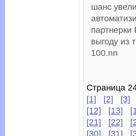
шанс увели
автоматизи
партнерки 
выгоду из 
100.nn
Страница 24
[1]
[2]
[3]
[12]
[13]
[
[21]
[22]
[
[30]
[31]
[