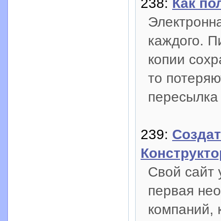
238:
Как по
Электронна
каждого. П
копии сохр
то потеряю
пересылка 
239:
Создат
Конструкто
Свой сайт 
первая нео
компаний, 