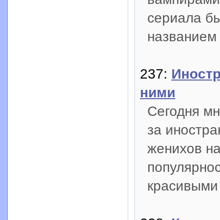
сериала бы
названием
237:
Иностр
ними
Сегодня мн
за иностра
женихов н
популярнос
красивыми