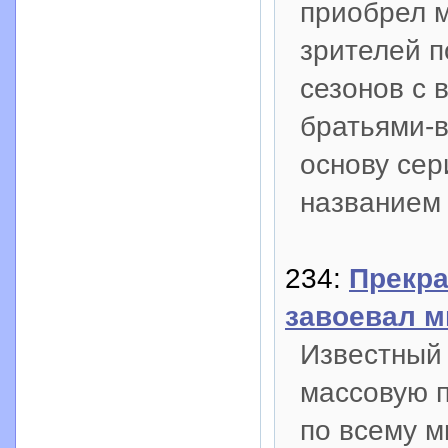
приобрел 
зрителей п
сезонов с 
братьями-
основу сер
названием
234:
Прекра
завоевал 
Известный
массовую 
по всему м