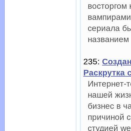
восторгом 
вампирами
сериала бы
названием
235:
Создан
Раскрутка 
Интернет-т
нашей жизн
бизнес в ч
причиной с
студией we