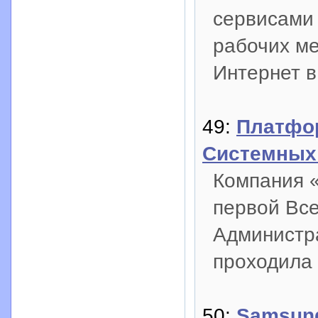
сервисами
рабочих ме
Интернет в
49:
Платфор
Системных
Компания 
первой Вс
Администр
проходила 
50:
Samsung