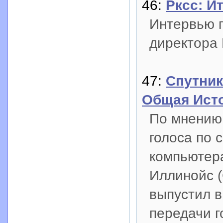
46:
Рксс: И
Интервью п
директора
47:
Спутник
Общая Ист
По мнению 
голоса по 
компьютера
Иллинойс (
выпустил в
передачи г