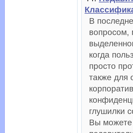
Классифик
В последн
вопросом, 
выделенно
когда пол
просто про
также для 
корпоратив
конфиденц
глушилки с
Вы можете 