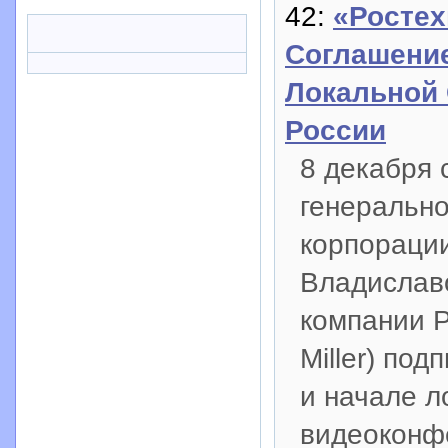
42:
«Ростех
Соглашение
Локальной 
России
8 декабря 
генерально
корпораци
Владислав
компании 
Miller) по
и начале л
видеоконфе