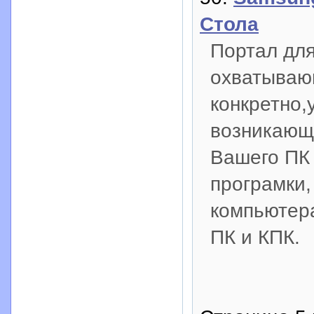
Стола
Портал для
охватываю
конкретно,
возникающ
Вашего ПК 
програмки,
компьютера
ПК и КПК.