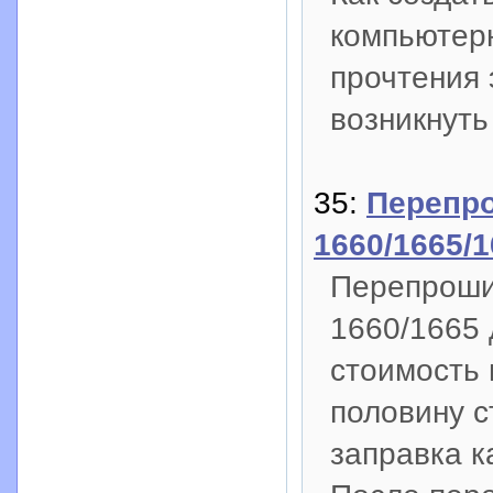
компьютерн
прочтения 
возникнуть
35:
Перепро
1660/1665/
Перепроши
1660/1665 
стоимость
половину с
заправка к