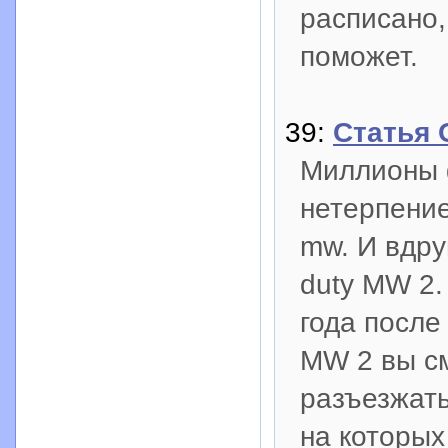
расписано,
поможет.
39:
Статья 
Миллионы ф
нетерпени
mw. И вдру
duty MW 2.
года после
MW 2 вы см
разъезжать
на которых