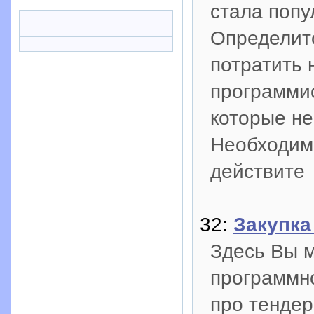
стала попу
Определитс
потратить 
программис
которые не
Необходима
действите
32:
Закупка
Здесь Вы м
программн
про тендер