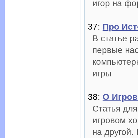
игор на фо
37:
Про Ист
В статье р
первые нас
компьютер
игры
38:
О Игров
Статья для
игровом хо
на другой.