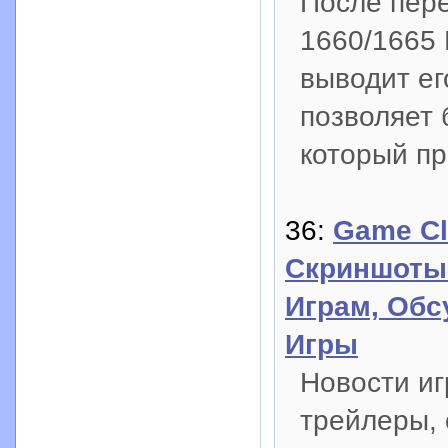
После пер
1660/1665 
выводит ег
позволяет 
который пр
36:
Game Cl
Скриншоты
Играм, Обс
Игры
Новости иг
трейлеры, 