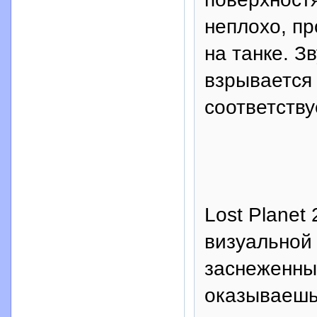
неплохо, пр
на танке. З
взрывается 
соответству
Lost Planet
визуальной 
заснеженных
оказываешьс