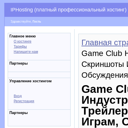
IPHosting (платный профессиональный хостинг)
Здравствуйте,
Гость
Главное меню
Главная стр
О хостинге
Тарифы
Game Club 
Напишите нам
Скриншоты 
Партнеры
Обсуждения
Управление хостингом
Game Cl
Индустр
Вход
Регистрация
Трейлер
Партнеры
Играм, 