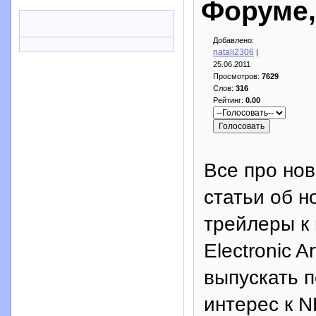
Форуме,
Добавлено:
natali2306
|
25.06.2011
Просмотров:
7629
Слов:
316
Рейтинг:
0.00
Все про нов
статьи об н
трейлеры к
Electronic 
выпускать п
интерес к 