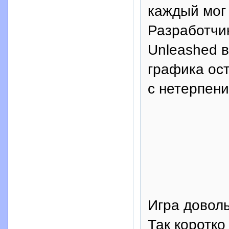
каждый мог 
Разработчи
Unleashed в
графика ост
с нетерпени
Игра доволь
Так коротко