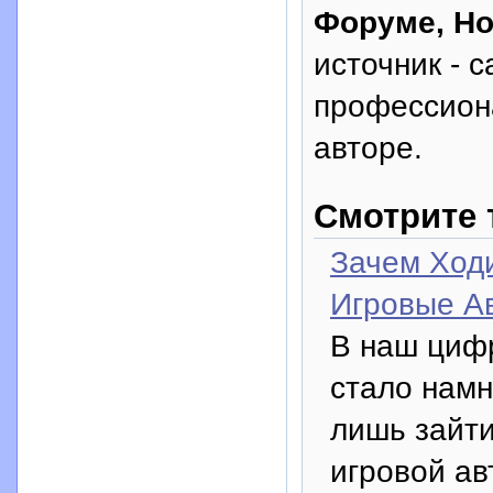
Форуме, Н
источник - с
профессион
авторе.
Смотрите 
Зачем Ходи
Игровые А
В наш цифр
стало намн
лишь зайти
игровой ав