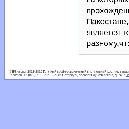
прохожден
Пакестане,
является т
разному,чт
© IPHosting, 2012-2016 Платный профессиональный виртуальный хостинг, выдел
Телефон: +7 (812) 715-32-24, Санкт-Петербург, проспект Луначарского, д. 76к2
В