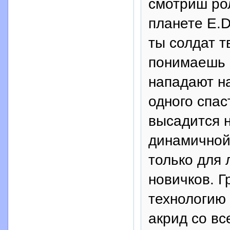
смотриш ро
планете E.D
ты солдат т
понимаешь 
нападают на
одного спас
высадится 
динамичной 
только для 
новичков. 
технологию
акрид со вс