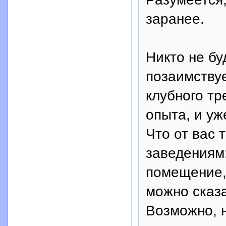
заранее.
Никто не бу
позаимству
клубного т
опыта, и уж
Что от вас 
заведениям:
помещение, 
можно сказа
Возможно, н