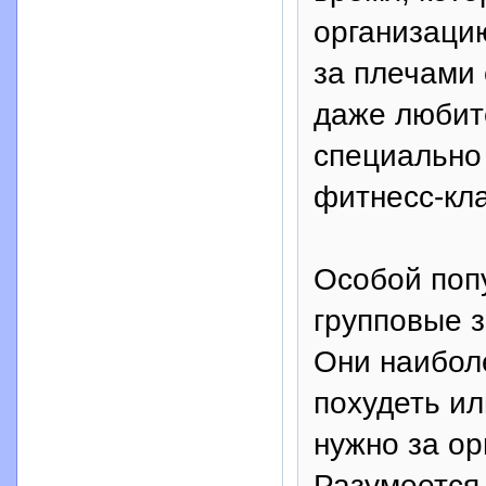
организацию
за плечами 
даже любит
специально 
фитнесс-кла
Особой поп
групповые 
Они наибол
похудеть ил
нужно за ор
Разумеется