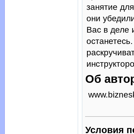
занятие для
они убедил
Вас в деле 
останетесь.
раскручива
инструкторо
Об авто
www.biznesk
Условия п