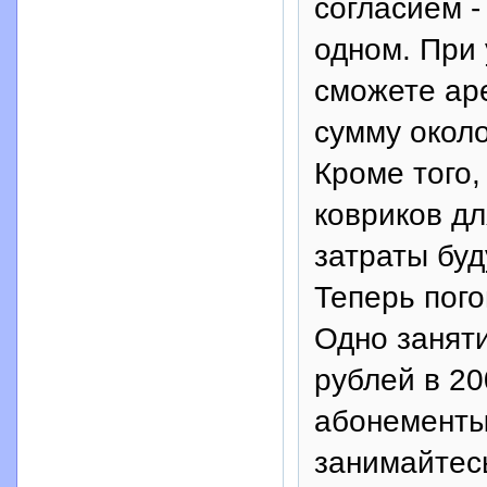
согласием -
одном. При
сможете ар
сумму около
Кроме того,
ковриков дл
затраты буд
Теперь пого
Одно занят
рублей в 20
абонементы
занимайтесь