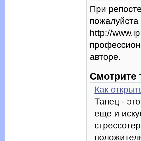
При репосте
пожалуйста 
http://www.i
профессион
авторе.
Смотрите 
Как открыт
Танец - это
еще и иску
стрессотер
положитель